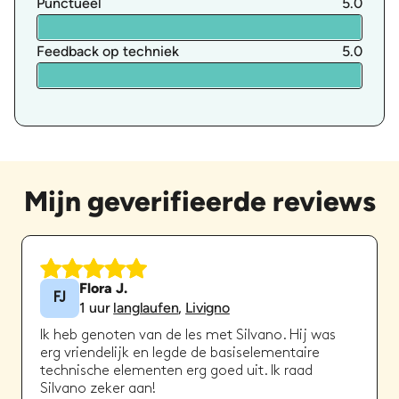
Punctueel
5.0
Feedback op techniek
5.0
Mijn geverifieerde reviews
Flora J.
FJ
1
uur
langlaufen
,
Livigno
Ik heb genoten van de les met Silvano. Hij was
erg vriendelijk en legde de basiselementaire
technische elementen erg goed uit. Ik raad
Silvano zeker aan!