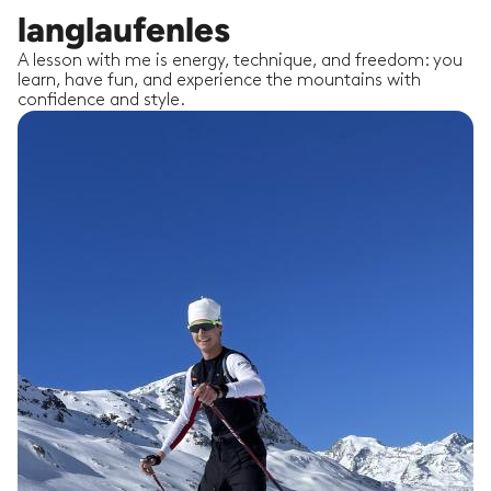
langlaufenles
A lesson with me is energy, technique, and freedom: you
learn, have fun, and experience the mountains with
confidence and style.