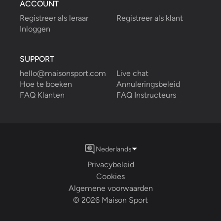
ACCOUNT
Registreer als leraar
Registreer als klant
Inloggen
SUPPORT
hello@maisonsport.com
Live chat
Hoe te boeken
Annuleringsbeleid
FAQ Klanten
FAQ Instructeurs
Nederlands
Privacybeleid
Cookies
Algemene voorwaarden
©
2026
Maison Sport