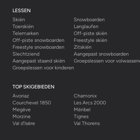
LESSEN
Skiën
Snowboarden
Toerskiën
Langlaufen
Telemarken
Off-piste skiën
Off-piste snowboarden
Freestyle skiën
Freestyle snowboarden
Zitskiën
Slechtziend
Aangepast snowboarden
Aangepast staand skiën
Groepslessen voor volwassen
Groepslessen voor kinderen
TOP SKIGEBIEDEN
Avoriaz
Chamonix
Courchevel 1850
Les Arcs 2000
Megève
Méribel
Morzine
Tignes
Val d’Isère
Val Thorens