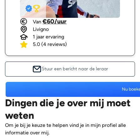
€60/uur
Van
Livigno
1 jaar ervaring
5.0
(4
reviews
)
Stuur een bericht naar de leraar
Nu boek
Dingen die je over mij moet
weten
Om je bij je keuze te helpen vind je in mijn profiel alle
informatie over mij.