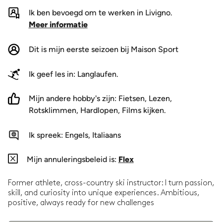
Ik ben bevoegd om te werken in Livigno.
Meer informatie
Dit is mijn eerste seizoen bij Maison Sport
Ik geef les in:
Langlaufen
.
Mijn andere hobby's zijn:
Fietsen
,
Lezen
,
Rotsklimmen
,
Hardlopen
,
Films kijken
.
Ik spreek:
Engels, Italiaans
Mijn annuleringsbeleid is:
Flex
Former athlete, cross-country ski instructor: I turn passion,
skill, and curiosity into unique experiences. Ambitious,
positive, always ready for new challenges