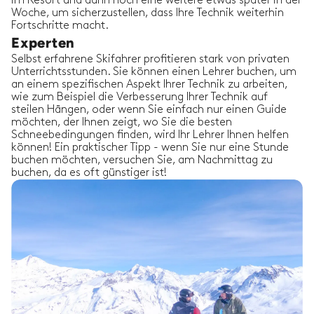
im Resort und dann noch eine weitere etwas später in der
Woche, um sicherzustellen, dass Ihre Technik weiterhin
Fortschritte macht.
Experten
Selbst erfahrene Skifahrer profitieren stark von privaten
Unterrichtsstunden. Sie können einen Lehrer buchen, um
an einem spezifischen Aspekt Ihrer Technik zu arbeiten,
wie zum Beispiel die Verbesserung Ihrer Technik auf
steilen Hängen, oder wenn Sie einfach nur einen Guide
möchten, der Ihnen zeigt, wo Sie die besten
Schneebedingungen finden, wird Ihr Lehrer Ihnen helfen
können! Ein praktischer Tipp - wenn Sie nur eine Stunde
buchen möchten, versuchen Sie, am Nachmittag zu
buchen, da es oft günstiger ist!