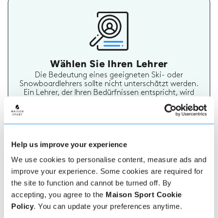
Wählen Sie Ihren Lehrer
Die Bedeutung eines geeigneten Ski- oder
Snowboardlehrers sollte nicht unterschätzt werden.
Ein Lehrer, der Ihren Bedürfnissen entspricht, wird
Ihren Urlaub wirklich unvergesslich machen. Auf
Maison Sport ist es einfach, mehr über jeden Lehrer
zu erfahren, ihre Bewertungen zu überprüfen und
dann sicher zu buchen und zu bezahlen.
Help us improve your experience
We use cookies to personalise content, measure ads and
improve your experience. Some cookies are required for
the site to function and cannot be turned off. By
accepting, you agree to the
Maison Sport Cookie
Policy
. You can update your preferences anytime.