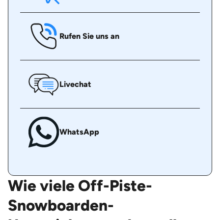
Rufen Sie uns an
Livechat
WhatsApp
Wie viele Off-Piste-
Snowboarden-