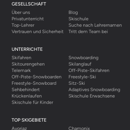
GESELLSCHAFT
Über uns
Blog
Privatunterricht
Skischule
Top-Lehrer
Suche nach Lehrernamen
Vertrauen und Sicherheit
Tritt dem Team bei
UNTERRICHTE
Skifahren
Snowboarding
Skitourengehen
Skilanglauf
Telemark
Off-Piste-Skifahren
Off-Piste-Snowboarden
Freestyle-Ski
Freestyle-Snowboard
Sitz-Ski
Sehbehindert
Adaptives Snowboarding
Krückenlaufen
Skischule Erwachsene
Skischule für Kinder
TOP SKIGEBIETE
Avoriaz
Chamonix