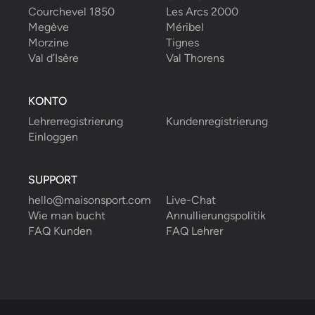
Courchevel 1850
Les Arcs 2000
Megève
Méribel
Morzine
Tignes
Val d’Isère
Val Thorens
KONTO
Lehrerregistrierung
Kundenregistrierung
Einloggen
SUPPORT
hello@maisonsport.com
Live-Chat
Wie man bucht
Annullierungspolitik
FAQ Kunden
FAQ Lehrer