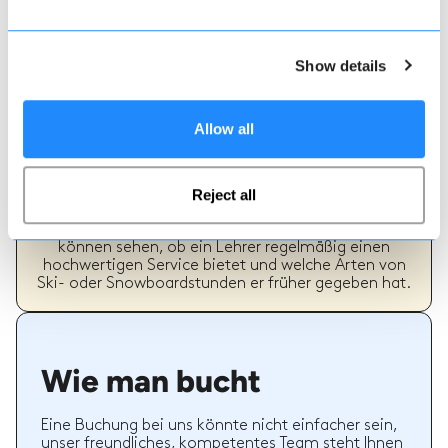
Show details
Allow all
Echte Lehrer Bewertungen
70% aller Ski- und Snowboardstunden auf Maison
Sport werden bewertet. Verifizierte Bewertungen
Reject all
von früheren Kunden eines Lehrers bieten wertvolle
Informationen bei der Auswahl eines Lehrers. Sie
können sehen, ob ein Lehrer regelmäßig einen
hochwertigen Service bietet und welche Arten von
Ski- oder Snowboardstunden er früher gegeben hat.
Wie man bucht
Eine Buchung bei uns könnte nicht einfacher sein,
unser freundliches, kompetentes Team steht Ihnen