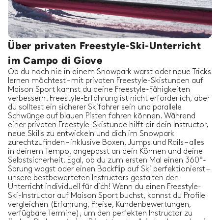
Über privaten Freestyle-Ski-Unterricht
im Campo di Giove
Ob du noch nie in einem Snowpark warst oder neue Tricks
lernen möchtest – mit privaten Freestyle-Skistunden auf
Maison Sport kannst du deine Freestyle-Fähigkeiten
verbessern. Freestyle-Erfahrung ist nicht erforderlich, aber
du solltest ein sicherer Skifahrer sein und parallele
Schwünge auf blauen Pisten fahren können. Während
einer privaten Freestyle-Skistunde hilft dir dein Instructor,
neue Skills zu entwickeln und dich im Snowpark
zurechtzufinden – inklusive Boxen, Jumps und Rails – alles
in deinem Tempo, angepasst an dein Können und deine
Selbstsicherheit. Egal, ob du zum ersten Mal einen 360°-
Sprung wagst oder einen Backflip auf Ski perfektionierst –
unsere bestbewerteten Instructors gestalten den
Unterricht individuell für dich! Wenn du einen Freestyle-
Ski-Instructor auf Maison Sport buchst, kannst du Profile
vergleichen (Erfahrung, Preise, Kundenbewertungen,
verfügbare Termine), um den perfekten Instructor zu