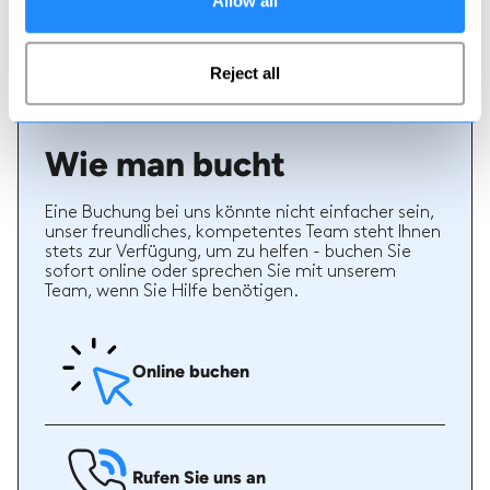
Allow all
können sehen, ob ein Lehrer regelmäßig einen
hochwertigen Service bietet und welche Arten von
Ski- oder Snowboardstunden er früher gegeben hat.
Reject all
Wie man bucht
Eine Buchung bei uns könnte nicht einfacher sein,
unser freundliches, kompetentes Team steht Ihnen
stets zur Verfügung, um zu helfen - buchen Sie
sofort online oder sprechen Sie mit unserem
Team, wenn Sie Hilfe benötigen.
Online buchen
Rufen Sie uns an