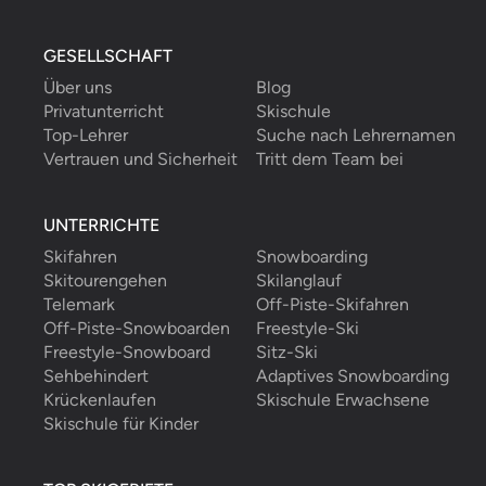
GESELLSCHAFT
Über uns
Blog
Privatunterricht
Skischule
Top-Lehrer
Suche nach Lehrernamen
Vertrauen und Sicherheit
Tritt dem Team bei
UNTERRICHTE
Skifahren
Snowboarding
Skitourengehen
Skilanglauf
Telemark
Off-Piste-Skifahren
Off-Piste-Snowboarden
Freestyle-Ski
Freestyle-Snowboard
Sitz-Ski
Sehbehindert
Adaptives Snowboarding
Krückenlaufen
Skischule Erwachsene
Skischule für Kinder