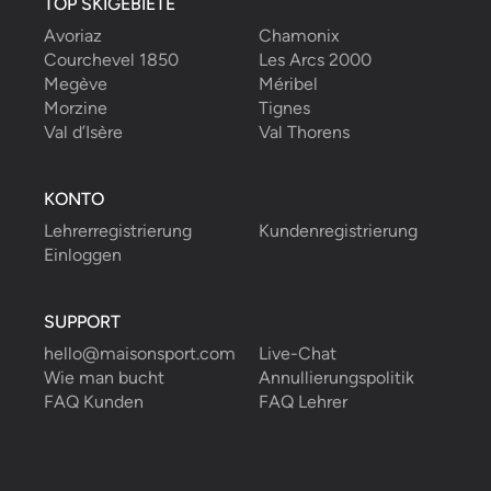
TOP SKIGEBIETE
Avoriaz
Chamonix
Courchevel 1850
Les Arcs 2000
Megève
Méribel
Morzine
Tignes
Val d’Isère
Val Thorens
KONTO
Lehrerregistrierung
Kundenregistrierung
Einloggen
SUPPORT
hello@maisonsport.com
Live-Chat
Wie man bucht
Annullierungspolitik
FAQ Kunden
FAQ Lehrer