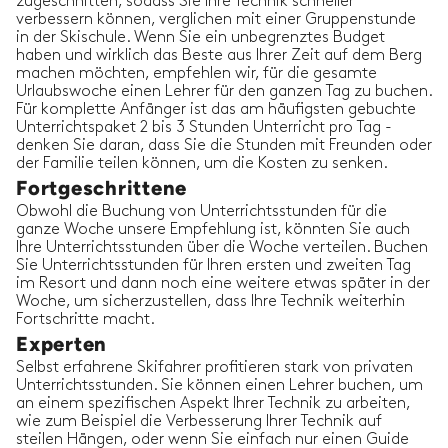
zugeschnitten, sodass Sie Ihre Technik schneller
verbessern können, verglichen mit einer Gruppenstunde
in der Skischule. Wenn Sie ein unbegrenztes Budget
haben und wirklich das Beste aus Ihrer Zeit auf dem Berg
machen möchten, empfehlen wir, für die gesamte
Urlaubswoche einen Lehrer für den ganzen Tag zu buchen.
Für komplette Anfänger ist das am häufigsten gebuchte
Unterrichtspaket 2 bis 3 Stunden Unterricht pro Tag -
denken Sie daran, dass Sie die Stunden mit Freunden oder
der Familie teilen können, um die Kosten zu senken.
Fortgeschrittene
Obwohl die Buchung von Unterrichtsstunden für die
ganze Woche unsere Empfehlung ist, könnten Sie auch
Ihre Unterrichtsstunden über die Woche verteilen. Buchen
Sie Unterrichtsstunden für Ihren ersten und zweiten Tag
im Resort und dann noch eine weitere etwas später in der
Woche, um sicherzustellen, dass Ihre Technik weiterhin
Fortschritte macht.
Experten
Selbst erfahrene Skifahrer profitieren stark von privaten
Unterrichtsstunden. Sie können einen Lehrer buchen, um
an einem spezifischen Aspekt Ihrer Technik zu arbeiten,
wie zum Beispiel die Verbesserung Ihrer Technik auf
steilen Hängen, oder wenn Sie einfach nur einen Guide