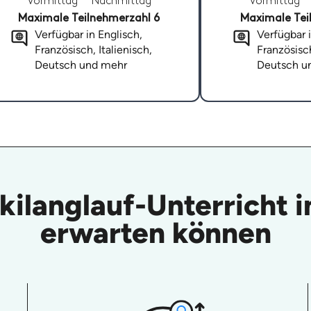
Vormittag
Nachmittag
Vormittag
Maximale Teilnehmerzahl 6
Maximale Tei
Verfügbar in Englisch,
Verfügbar i
Französisch, Italienisch,
Französisch
Deutsch und mehr
Deutsch u
Skilanglauf-Unterricht
erwarten können