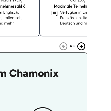
Nachmittag
Ganztägig
lnehmerzahl 6
Maximale Teilnehmerzahl 6
n Englisch,
Verfügbar in Englisch,
, Italienisch,
Französisch, Italienisch,
nd mehr
Deutsch und mehr
 im Chamonix