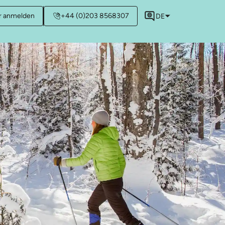
r anmelden
+44 (0)203 8568307
DE