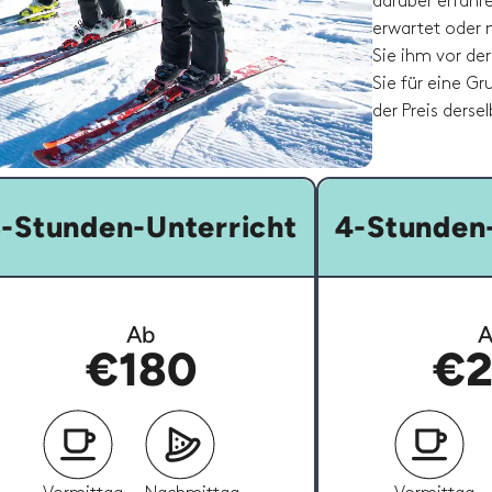
darüber erfahr
erwartet oder 
Sie ihm vor de
Sie für eine G
der Preis dersel
-Stunden-Unterricht
4-Stunden-
Ab
A
€180
€2