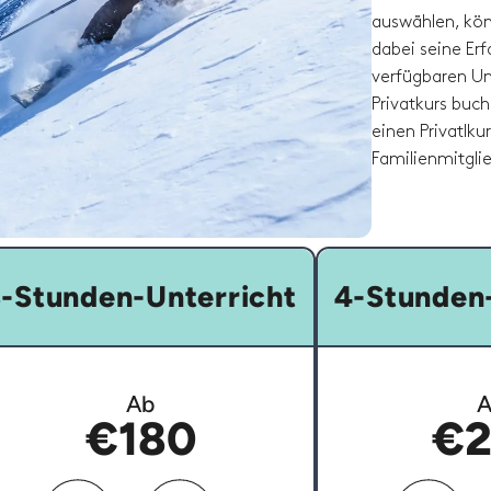
auswählen, kön
dabei seine Er
verfügbaren Un
Privatkurs buch
einen Privatlku
Familienmitglie
-Stunden-Unterricht
4-Stunden-
Ab
A
€180
€2