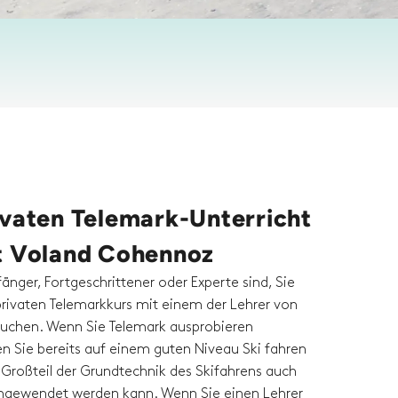
ivaten Telemark-Unterricht
t Voland Cohennoz
fänger, Fortgeschrittener oder Experte sind, Sie
rivaten Telemarkkurs mit einem der Lehrer von
uchen. Wenn Sie Telemark ausprobieren
en Sie bereits auf einem guten Niveau Ski fahren
 Großteil der Grundtechnik des Skifahrens auch
ngewendet werden kann. Wenn Sie einen Lehrer