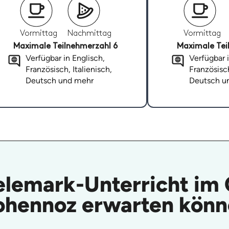
Vormittag
Nachmittag
Vormittag
Maximale Teilnehmerzahl 6
Maximale Tei
Verfügbar in Englisch,
Verfügbar i
Französisch, Italienisch,
Französisch
Deutsch und mehr
Deutsch u
elemark-Unterricht im
hennoz erwarten kön