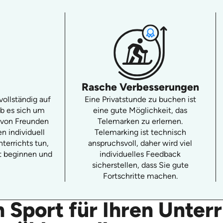
Rasche Verbesserungen
vollständig auf
Eine Privatstunde zu buchen ist
ob es sich um
eine gute Möglichkeit, das
 von Freunden
Telemarken zu erlernen.
n individuell
Telemarking ist technisch
terrichts tun,
anspruchsvoll, daher wird viel
ht beginnen und
individuelles Feedback
sicherstellen, dass Sie gute
Fortschritte machen.
Sport für Ihren Unterr