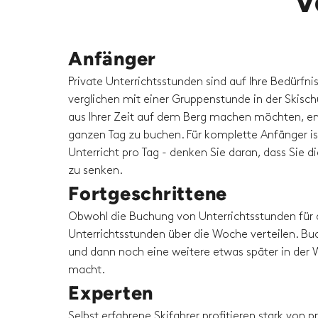
V
Anfänger
Private Unterrichtsstunden sind auf Ihre Bedürfni
verglichen mit einer Gruppenstunde in der Skisc
aus Ihrer Zeit auf dem Berg machen möchten, em
ganzen Tag zu buchen. Für komplette Anfänger is
Unterricht pro Tag - denken Sie daran, dass Sie 
zu senken.
Fortgeschrittene
Obwohl die Buchung von Unterrichtsstunden für 
Unterrichtsstunden über die Woche verteilen. Buc
und dann noch eine weitere etwas später in der W
macht.
Experten
Selbst erfahrene Skifahrer profitieren stark von