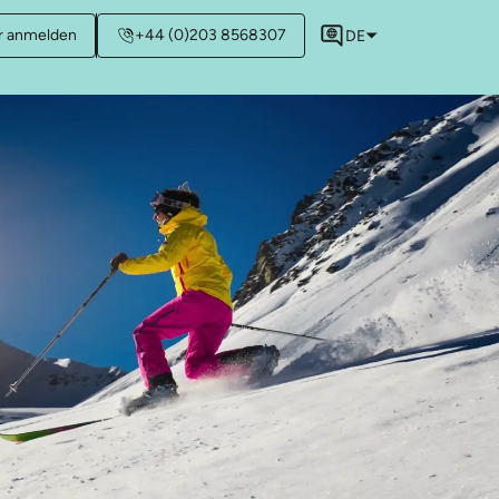
r anmelden
+44 (0)203 8568307
DE