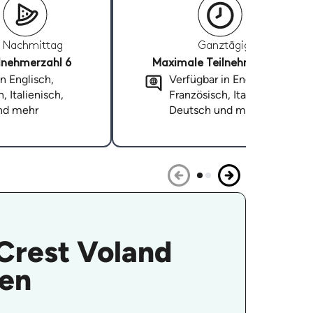
Nachmittag
Ganztägig
lnehmerzahl 6
Maximale Teilnehmerzahl 6
n Englisch,
Verfügbar in Englisch,
, Italienisch,
Französisch, Italienisch,
nd mehr
Deutsch und mehr
 Crest Voland
nen