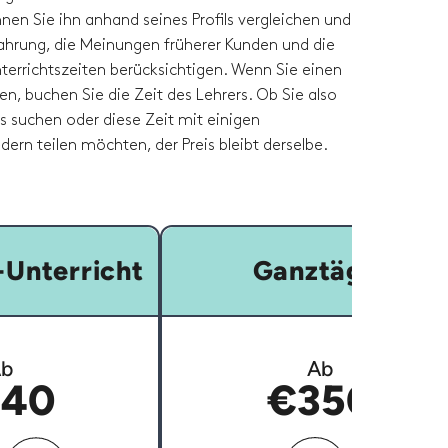
nen Sie ihn anhand seines Profils vergleichen und
fahrung, die Meinungen früherer Kunden und die
terrichtszeiten berücksichtigen. Wenn Sie einen
en, buchen Sie die Zeit des Lehrers. Ob Sie also
rs suchen oder diese Zeit mit einigen
dern teilen möchten, der Preis bleibt derselbe.
Unterricht
Ganztägig
b
Ab
40
€350