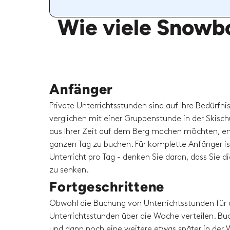
Wie viele Snowbo
Anfänger
Private Unterrichtsstunden sind auf Ihre Bedürfni
verglichen mit einer Gruppenstunde in der Skisc
aus Ihrer Zeit auf dem Berg machen möchten, em
ganzen Tag zu buchen. Für komplette Anfänger is
Unterricht pro Tag - denken Sie daran, dass Sie 
zu senken.
Fortgeschrittene
Obwohl die Buchung von Unterrichtsstunden für 
Unterrichtsstunden über die Woche verteilen. Buc
und dann noch eine weitere etwas später in der W