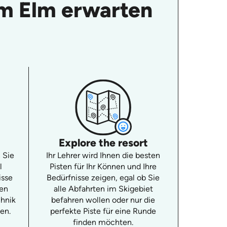
im Elm erwarten
Explore the resort
 Sie
Ihr Lehrer wird Ihnen die besten
l
Pisten für Ihr Können und Ihre
isse
Bedürfnisse zeigen, egal ob Sie
ten
alle Abfahrten im Skigebiet
chnik
befahren wollen oder nur die
en.
perfekte Piste für eine Runde
finden möchten.