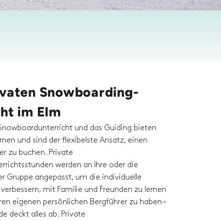
ivaten Snowboarding-
cht im Elm
 Snowboardunterricht und das Guiding bieten
ernen und sind der flexibelste Ansatz, einen
r zu buchen. Private
richtsstunden werden an Ihre oder die
er Gruppe angepasst, um die individuelle
 verbessern, mit Familie und Freunden zu lernen
hren eigenen persönlichen Bergführer zu haben –
de deckt alles ab. Private