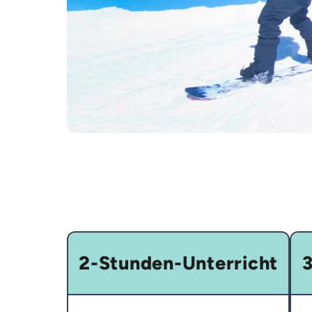
2-Stunden-Unterricht
3