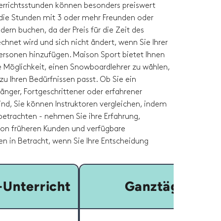
rrichtsstunden können besonders preiswert
 die Stunden mit 3 oder mehr Freunden oder
dern buchen, da der Preis für die Zeit des
echnet wird und sich nicht ändert, wenn Sie Ihrer
rsonen hinzufügen. Maison Sport bietet Ihnen
ge Möglichkeit, einen Snowboardlehrer zu wählen,
zu Ihren Bedürfnissen passt. Ob Sie ein
änger, Fortgeschrittener oder erfahrener
nd, Sie können Instruktoren vergleichen, indem
e betrachten - nehmen Sie ihre Erfahrung,
on früheren Kunden und verfügbare
en in Betracht, wenn Sie Ihre Entscheidung
Unterricht
Ganztägig