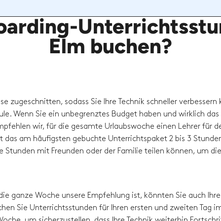
arding-Unterrichtsstun
Elm buchen?
sse zugeschnitten, sodass Sie Ihre Technik schneller verbessern
hule. Wenn Sie ein unbegrenztes Budget haben und wirklich das
pfehlen wir, für die gesamte Urlaubswoche einen Lehrer für d
t das am häufigsten gebuchte Unterrichtspaket 2 bis 3 Stunde
die Stunden mit Freunden oder der Familie teilen können, um di
die ganze Woche unsere Empfehlung ist, könnten Sie auch Ihre
hen Sie Unterrichtsstunden für Ihren ersten und zweiten Tag i
oche, um sicherzustellen, dass Ihre Technik weiterhin Fortschri