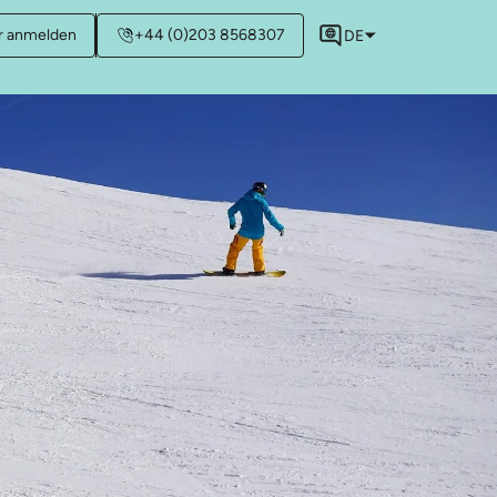
r anmelden
+44 (0)203 8568307
DE