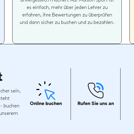
unvergesslich machen. Auf Maison Sport ist
es einfach, mehr über jeden Lehrer zu
erfahren, ihre Bewertungen zu überprüfen
und dann sicher zu buchen und zu bezahlen.
t
cher sein,
steht
Online buchen
Rufen Sie uns an
 - buchen
t unserem