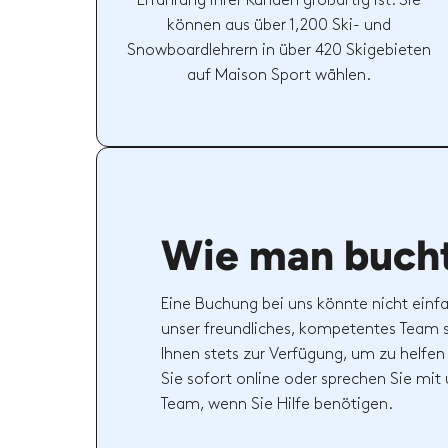
Erfahrung ihrer Kunden großartig ist. Sie
können aus über 1,200 Ski- und
Snowboardlehrern in über 420 Skigebieten
auf Maison Sport wählen.
Wie man buch
Eine Buchung bei uns könnte nicht einfa
unser freundliches, kompetentes Team 
Ihnen stets zur Verfügung, um zu helfen
Sie sofort online oder sprechen Sie mi
Team, wenn Sie Hilfe benötigen.