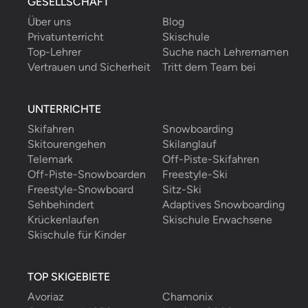
GESELLSCHAFT
Über uns
Blog
Privatunterricht
Skischule
Top-Lehrer
Suche nach Lehrernamen
Vertrauen und Sicherheit
Tritt dem Team bei
UNTERRICHTE
Skifahren
Snowboarding
Skitourengehen
Skilanglauf
Telemark
Off-Piste-Skifahren
Off-Piste-Snowboarden
Freestyle-Ski
Freestyle-Snowboard
Sitz-Ski
Sehbehindert
Adaptives Snowboarding
Krückenlaufen
Skischule Erwachsene
Skischule für Kinder
TOP SKIGEBIETE
Avoriaz
Chamonix