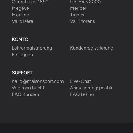
Courchevel 1850
Les Arcs 2000
Megève
Méribel
Morzine
Tignes
Val d’Isère
Val Thorens
KONTO
Lehrerregistrierung
Kundenregistrierung
Einloggen
SUPPORT
hello@maisonsport.com
Live-Chat
Wie man bucht
Annullierungspolitik
FAQ Kunden
FAQ Lehrer