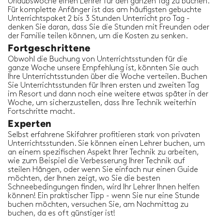
Urlaubswoche einen Lehrer für den ganzen Tag zu buchen.
Für komplette Anfänger ist das am häufigsten gebuchte
Unterrichtspaket 2 bis 3 Stunden Unterricht pro Tag -
denken Sie daran, dass Sie die Stunden mit Freunden oder
der Familie teilen können, um die Kosten zu senken.
Fortgeschrittene
Obwohl die Buchung von Unterrichtsstunden für die
ganze Woche unsere Empfehlung ist, könnten Sie auch
Ihre Unterrichtsstunden über die Woche verteilen. Buchen
Sie Unterrichtsstunden für Ihren ersten und zweiten Tag
im Resort und dann noch eine weitere etwas später in der
Woche, um sicherzustellen, dass Ihre Technik weiterhin
Fortschritte macht.
Experten
Selbst erfahrene Skifahrer profitieren stark von privaten
Unterrichtsstunden. Sie können einen Lehrer buchen, um
an einem spezifischen Aspekt Ihrer Technik zu arbeiten,
wie zum Beispiel die Verbesserung Ihrer Technik auf
steilen Hängen, oder wenn Sie einfach nur einen Guide
möchten, der Ihnen zeigt, wo Sie die besten
Schneebedingungen finden, wird Ihr Lehrer Ihnen helfen
können! Ein praktischer Tipp - wenn Sie nur eine Stunde
buchen möchten, versuchen Sie, am Nachmittag zu
buchen, da es oft günstiger ist!