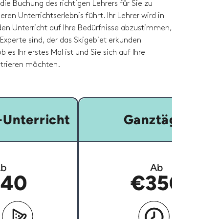
die Buchung des richtigen Lehrers für Sie zu
eren Unterrichtserlebnis führt. Ihr Lehrer wird in
 den Unterricht auf Ihre Bedürfnisse abzustimmen,
 Experte sind, der das Skigebiet erkunden
 es Ihr erstes Mal ist und Sie sich auf Ihre
trieren möchten.
Unterricht
Ganztägig
b
Ab
40
€350