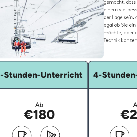
gemacht, dass 
einem viel bess
der Lage sein,
egal ob Sie ein
möchte, oder ob
Technik konzen
-Stunden-Unterricht
4-Stunden-
Ab
A
€180
€2