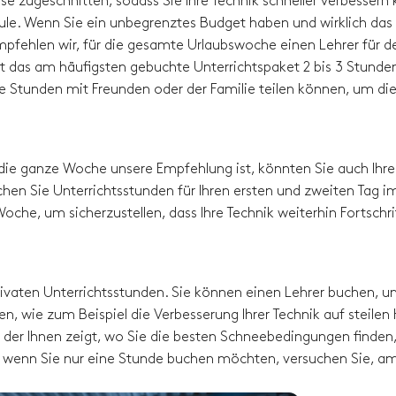
sse zugeschnitten, sodass Sie Ihre Technik schneller verbessern
hule. Wenn Sie ein unbegrenztes Budget haben und wirklich das
pfehlen wir, für die gesamte Urlaubswoche einen Lehrer für d
t das am häufigsten gebuchte Unterrichtspaket 2 bis 3 Stunde
die Stunden mit Freunden oder der Familie teilen können, um di
die ganze Woche unsere Empfehlung ist, könnten Sie auch Ihre
hen Sie Unterrichtsstunden für Ihren ersten und zweiten Tag i
oche, um sicherzustellen, dass Ihre Technik weiterhin Fortschri
 privaten Unterrichtsstunden. Sie können einen Lehrer buchen, 
en, wie zum Beispiel die Verbesserung Ihrer Technik auf steilen
der Ihnen zeigt, wo Sie die besten Schneebedingungen finden, 
p - wenn Sie nur eine Stunde buchen möchten, versuchen Sie, a