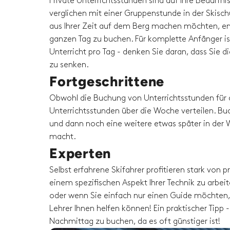
Private Unterrichtsstunden sind auf Ihre Bedürfni
verglichen mit einer Gruppenstunde in der Skisc
aus Ihrer Zeit auf dem Berg machen möchten, em
ganzen Tag zu buchen. Für komplette Anfänger is
Unterricht pro Tag - denken Sie daran, dass Sie 
zu senken.
Fortgeschrittene
Obwohl die Buchung von Unterrichtsstunden für 
Unterrichtsstunden über die Woche verteilen. Buc
und dann noch eine weitere etwas später in der W
macht.
Experten
Selbst erfahrene Skifahrer profitieren stark von
einem spezifischen Aspekt Ihrer Technik zu arbeit
oder wenn Sie einfach nur einen Guide möchten, 
Lehrer Ihnen helfen können! Ein praktischer Tip
Nachmittag zu buchen, da es oft günstiger ist!