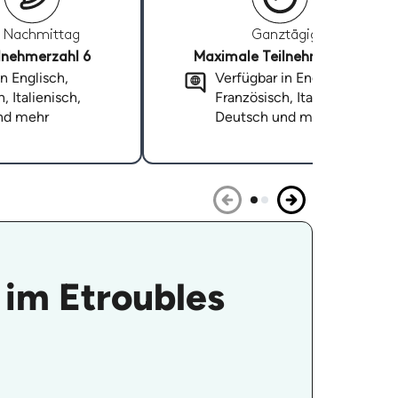
Nachmittag
Ganztägig
lnehmerzahl 6
Maximale Teilnehmerzahl 6
n Englisch,
Verfügbar in Englisch,
, Italienisch,
Französisch, Italienisch,
nd mehr
Deutsch und mehr
 im Etroubles