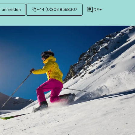
r anmelden
+44 (0)203 8568307
DE