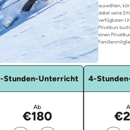
auswählen, kön
dabei seine Er
verfügbaren Un
Privatkurs buch
einen Privatlku
Familienmitglie
-Stunden-Unterricht
4-Stunden-
Ab
A
€180
€2