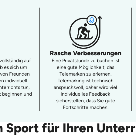
Rasche Verbesserungen
vollständig auf
Eine Privatstunde zu buchen ist
ob es sich um
eine gute Möglichkeit, das
 von Freunden
Telemarken zu erlernen.
n individuell
Telemarking ist technisch
terrichts tun,
anspruchsvoll, daher wird viel
ht beginnen und
individuelles Feedback
sicherstellen, dass Sie gute
Fortschritte machen.
 Sport für Ihren Unter