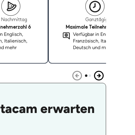
Nachmittag
Ganztägig
lnehmerzahl 6
Maximale Teilnehmerzahl 6
n Englisch,
Verfügbar in Englisch,
, Italienisch,
Französisch, Italienisch,
nd mehr
Deutsch und mehr
utacam erwarten