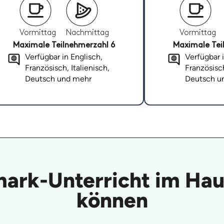
Vormittag
Nachmittag
Vormittag
Maximale Teilnehmerzahl 6
Maximale Tei
Verfügbar in Englisch,
Verfügbar i
Französisch, Italienisch,
Französisch
Deutsch und mehr
Deutsch u
emark-Unterricht im Ha
können