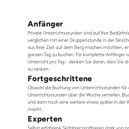
Anfänger
Private Unterrichtsstunden sind auf Ihre Bedürfni
verglichen mit einer Gruppenstunde in der Skisc
aus Ihrer Zeit auf dem Berg machen möchten, em
ganzen Tag zu buchen. Für komplette Anfänger is
Unterricht pro Tag - denken Sie daran, dass Sie 
zu senken.
Fortgeschrittene
Obwohl die Buchung von Unterrichtsstunden für 
Unterrichtsstunden über die Woche verteilen. Buc
und dann noch eine weitere etwas später in der W
macht.
Experten
Selbst erfahrene Skifahrer profitieren stark von