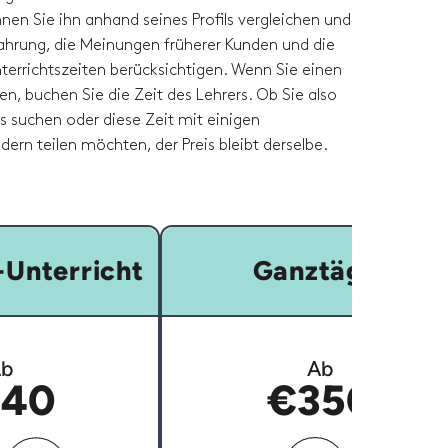
nen Sie ihn anhand seines Profils vergleichen und
fahrung, die Meinungen früherer Kunden und die
terrichtszeiten berücksichtigen. Wenn Sie einen
en, buchen Sie die Zeit des Lehrers. Ob Sie also
rs suchen oder diese Zeit mit einigen
dern teilen möchten, der Preis bleibt derselbe.
Unterricht
Ganztägig
b
Ab
40
€350