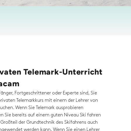
ivaten Telemark-Unterricht
tacam
fänger, Fortgeschrittener oder Experte sind, Sie
rivaten Telemarkkurs mit einem der Lehrer von
uchen. Wenn Sie Telemark ausprobieren
en Sie bereits auf einem guten Niveau Ski fahren
 Großteil der Grundtechnik des Skifahrens auch
ngewendet werden kann. Wenn Sie einen Lehrer