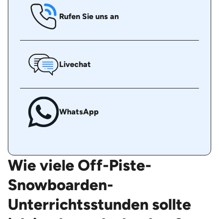
Rufen Sie uns an
Livechat
WhatsApp
Wie viele Off-Piste-
Snowboarden-
Unterrichtsstunden sollte