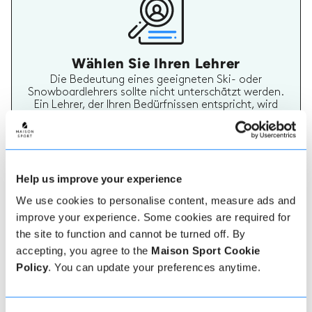
Wählen Sie Ihren Lehrer
Die Bedeutung eines geeigneten Ski- oder
Snowboardlehrers sollte nicht unterschätzt werden.
Ein Lehrer, der Ihren Bedürfnissen entspricht, wird
Ihren Urlaub wirklich unvergesslich machen. Auf
Maison Sport ist es einfach, mehr über jeden Lehrer
zu erfahren, ihre Bewertungen zu überprüfen und
dann sicher zu buchen und zu bezahlen.
Help us improve your experience
We use cookies to personalise content, measure ads and
improve your experience. Some cookies are required for
the site to function and cannot be turned off. By
accepting, you agree to the
Maison Sport Cookie
Policy
. You can update your preferences anytime.
Echte Lehrer Bewertungen
70% aller Ski- und Snowboardstunden auf Maison