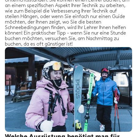
Unterrichtsstunden. Sie können einen Lehrer buchen, um
an einem spezifischen Aspekt Ihrer Technik zu arbeiten,
wie zum Beispiel die Verbesserung Ihrer Technik auf
steilen Hängen, oder wenn Sie einfach nur einen Guide
möchten, der Ihnen zeigt, wo Sie die besten
Schneebedingungen finden, wird Ihr Lehrer Ihnen helfen
können! Ein praktischer Tipp - wenn Sie nur eine Stunde
buchen möchten, versuchen Sie, am Nachmittag zu
buchen, da es oft günstiger ist!
Welche Ausrüstung benötigt man für