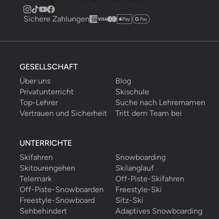
Sichere Zahlungen
GESELLSCHAFT
Über uns
Blog
Privatunterricht
Skischule
Top-Lehrer
Suche nach Lehrernamen
Vertrauen und Sicherheit
Tritt dem Team bei
UNTERRICHTE
Skifahren
Snowboarding
Skitourengehen
Skilanglauf
Telemark
Off-Piste-Skifahren
Off-Piste-Snowboarden
Freestyle-Ski
Freestyle-Snowboard
Sitz-Ski
Sehbehindert
Adaptives Snowboarding