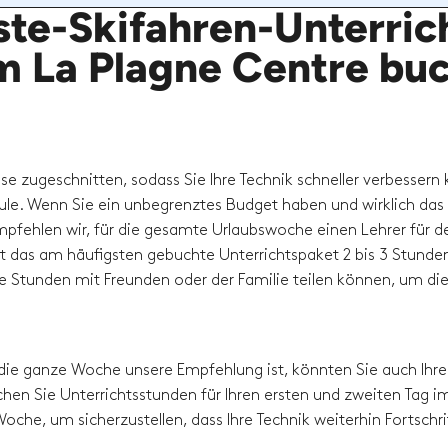
ste-Skifahren-Unterric
im La Plagne Centre bu
sse zugeschnitten, sodass Sie Ihre Technik schneller verbessern
hule. Wenn Sie ein unbegrenztes Budget haben und wirklich das
pfehlen wir, für die gesamte Urlaubswoche einen Lehrer für d
t das am häufigsten gebuchte Unterrichtspaket 2 bis 3 Stunde
die Stunden mit Freunden oder der Familie teilen können, um di
die ganze Woche unsere Empfehlung ist, könnten Sie auch Ihre
hen Sie Unterrichtsstunden für Ihren ersten und zweiten Tag i
oche, um sicherzustellen, dass Ihre Technik weiterhin Fortschri