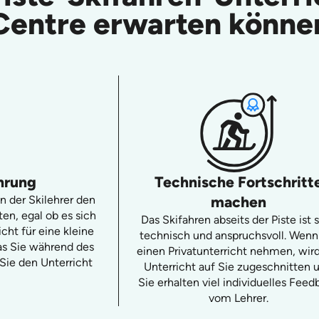
Centre erwarten könne
hrung
Technische Fortschritt
n der Skilehrer den
machen
en, egal ob es sich
Das Skifahren abseits der Piste ist 
cht für eine kleine
technisch und anspruchsvoll. Wenn
as Sie während des
einen Privatunterricht nehmen, wir
 Sie den Unterricht
Unterricht auf Sie zugeschnitten 
Sie erhalten viel individuelles Feed
vom Lehrer.