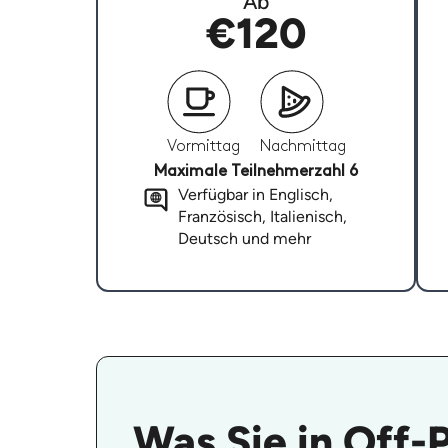
Ab
€120
Vormittag
Nachmittag
Maximale Teilnehmerzahl 6
Verfügbar in Englisch,
Französisch, Italienisch,
Deutsch und mehr
Was Sie in Off-