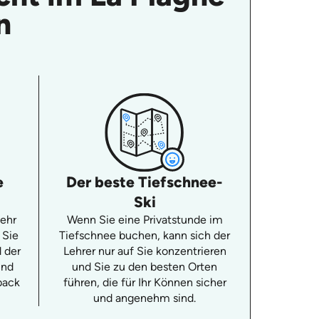
n
e
Der beste Tiefschnee-
Ski
sehr
Wenn Sie eine Privatstunde im
 Sie
Tiefschnee buchen, kann sich der
d der
Lehrer nur auf Sie konzentrieren
und
und Sie zu den besten Orten
back
führen, die für Ihr Können sicher
und angenehm sind.