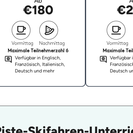
Ab
A
€180
€2
Vormittag
Nachmittag
Vormittag
Maximale Teilnehmerzahl 6
Maximale Tei
Verfügbar in Englisch,
Verfügbar i
Französisch, Italienisch,
Französisch
Deutsch und mehr
Deutsch u
Piste-Skifahren-Unterri