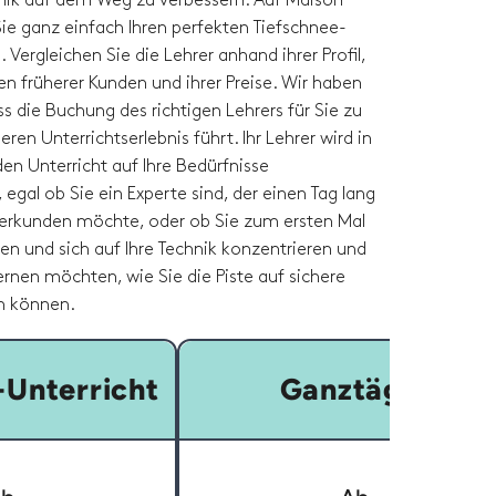
nik auf dem Weg zu verbessern. Auf Maison
ie ganz einfach Ihren perfekten Tiefschnee-
. Vergleichen Sie die Lehrer anhand ihrer Profil,
n früherer Kunden und ihrer Preise. Wir haben
ass die Buchung des richtigen Lehrers für Sie zu
eren Unterrichtserlebnis führt. Ihr Lehrer wird in
den Unterricht auf Ihre Bedürfnisse
egal ob Sie ein Experte sind, der einen Tag lang
 erkunden möchte, oder ob Sie zum ersten Mal
en und sich auf Ihre Technik konzentrieren und
ernen möchten, wie Sie die Piste auf sichere
n können.
Unterricht
Ganztägig