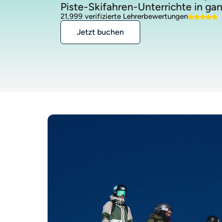
Piste-Skifahren-Unterrichte in ga
21,999 verifizierte Lehrerbewertungen
Jetzt buchen