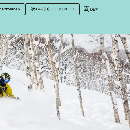
r anmelden
+44 (0)203 8568307
DE