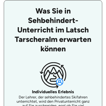
Was Sie in
Sehbehindert-
Unterricht im Latsch
Tarscheralm erwarten
können
Individuelles Erlebnis
Der Lehrer, der sehbehindertes Skifahren
unterrichtet, wird den Privatunterricht ganz
auf Sie zuschneiden, egal ob Sie viel