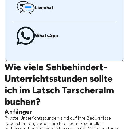
Livechat
WhatsApp
Wie viele Sehbehindert-
Unterrichtsstunden sollte
ich im Latsch Tarscheralm
buchen?
Anfänger
Private Unterrichtsstunden sind auf Ihre Bedürfnisse
zugeschnitten, sodass Sie Ihre Technik schneller
verbessern können, verglichen mit einer Gruppenstunde