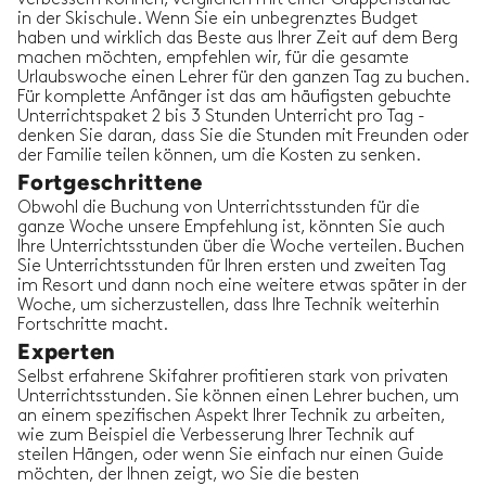
in der Skischule. Wenn Sie ein unbegrenztes Budget
haben und wirklich das Beste aus Ihrer Zeit auf dem Berg
machen möchten, empfehlen wir, für die gesamte
Urlaubswoche einen Lehrer für den ganzen Tag zu buchen.
Für komplette Anfänger ist das am häufigsten gebuchte
Unterrichtspaket 2 bis 3 Stunden Unterricht pro Tag -
denken Sie daran, dass Sie die Stunden mit Freunden oder
der Familie teilen können, um die Kosten zu senken.
Fortgeschrittene
Obwohl die Buchung von Unterrichtsstunden für die
ganze Woche unsere Empfehlung ist, könnten Sie auch
Ihre Unterrichtsstunden über die Woche verteilen. Buchen
Sie Unterrichtsstunden für Ihren ersten und zweiten Tag
im Resort und dann noch eine weitere etwas später in der
Woche, um sicherzustellen, dass Ihre Technik weiterhin
Fortschritte macht.
Experten
Selbst erfahrene Skifahrer profitieren stark von privaten
Unterrichtsstunden. Sie können einen Lehrer buchen, um
an einem spezifischen Aspekt Ihrer Technik zu arbeiten,
wie zum Beispiel die Verbesserung Ihrer Technik auf
steilen Hängen, oder wenn Sie einfach nur einen Guide
möchten, der Ihnen zeigt, wo Sie die besten