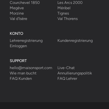
Courchevel 1850
Les Arcs 2000
Megève
Méribel
Morzine
Tignes
Val d’Isère
Val Thorens
KONTO
Lehrerregistrierung
Kundenregistrierung
Einloggen
SUPPORT
hello@maisonsport.com
Live-Chat
Wie man bucht
Annullierungspolitik
FAQ Kunden
FAQ Lehrer