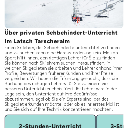
Über privaten Sehbehindert-Unterricht
im Latsch Tarscheralm
Einen Skilehrer, der Sehbehinderte unterrichtet zu finden
und zu buchen kann eine Herausforderung sein. Maison
Sport hilft Ihnen, den richtigen Lehrer für Sie zu finden.
Sie können nach Skilehrern suchen, herausfinden, in
welchen Skigebieten sie arbeiten und Lehrer anhand ihrer
Profile, Bewertungen früherer Kunden und ihrer Preise
vergleichen. Wir haben die Erfahrung gemacht, dass die
Buchung des richtigen Lehrers für Sie zu einem viel
besseren Unterrichtserlebnis führt. Ihr Lehrer wird in der
Lage sein, den Unterricht auf Ihre Bedürfnisse
abzustimmen, egal ob Sie ein Experte sind, der das
Skigebiet erkunden möchte, oder ob es Ihr erstes Mal ist
und Sie sich auf Ihre Technik konzentrieren möchten.
2-Stunden-Unterricht
3-Stu