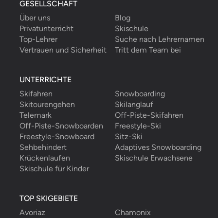
GESELLSCHAFT
Über uns
Blog
Privatunterricht
Skischule
Top-Lehrer
Suche nach Lehrernamen
Vertrauen und Sicherheit
Tritt dem Team bei
UNTERRICHTE
Skifahren
Snowboarding
Skitourengehen
Skilanglauf
Telemark
Off-Piste-Skifahren
Off-Piste-Snowboarden
Freestyle-Ski
Freestyle-Snowboard
Sitz-Ski
Sehbehindert
Adaptives Snowboarding
Krückenlaufen
Skischule Erwachsene
Skischule für Kinder
TOP SKIGEBIETE
Avoriaz
Chamonix