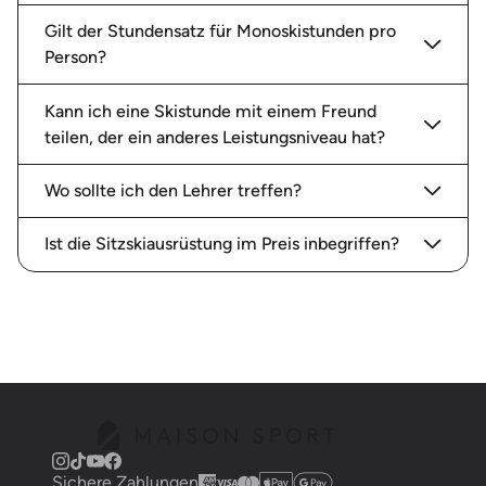
Gilt der Stundensatz für Monoskistunden pro
Person?
Kann ich eine Skistunde mit einem Freund
teilen, der ein anderes Leistungsniveau hat?
Wo sollte ich den Lehrer treffen?
Ist die Sitzskiausrüstung im Preis inbegriffen?
Sichere Zahlungen