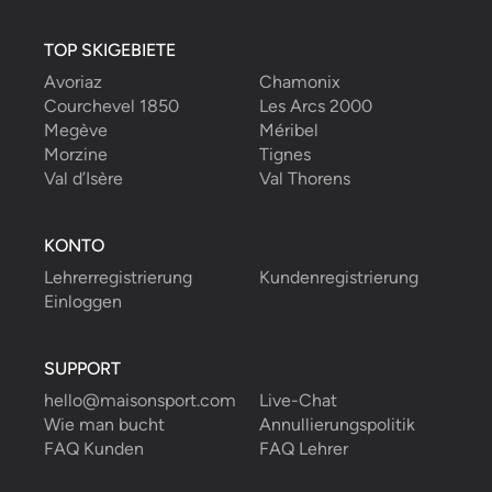
TOP SKIGEBIETE
Avoriaz
Chamonix
Courchevel 1850
Les Arcs 2000
Megève
Méribel
Morzine
Tignes
Val d’Isère
Val Thorens
KONTO
Lehrerregistrierung
Kundenregistrierung
Einloggen
SUPPORT
hello@maisonsport.com
Live-Chat
Wie man bucht
Annullierungspolitik
FAQ Kunden
FAQ Lehrer