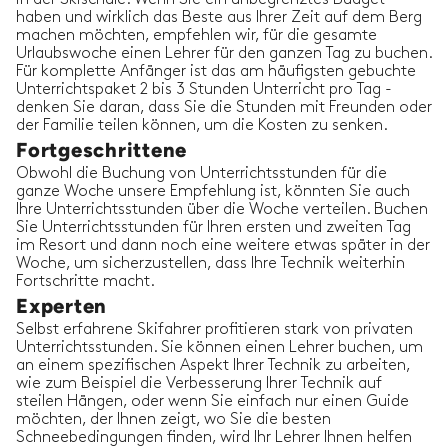
haben und wirklich das Beste aus Ihrer Zeit auf dem Berg
machen möchten, empfehlen wir, für die gesamte
Urlaubswoche einen Lehrer für den ganzen Tag zu buchen.
Für komplette Anfänger ist das am häufigsten gebuchte
Unterrichtspaket 2 bis 3 Stunden Unterricht pro Tag -
denken Sie daran, dass Sie die Stunden mit Freunden oder
der Familie teilen können, um die Kosten zu senken.
Fortgeschrittene
Obwohl die Buchung von Unterrichtsstunden für die
ganze Woche unsere Empfehlung ist, könnten Sie auch
Ihre Unterrichtsstunden über die Woche verteilen. Buchen
Sie Unterrichtsstunden für Ihren ersten und zweiten Tag
im Resort und dann noch eine weitere etwas später in der
Woche, um sicherzustellen, dass Ihre Technik weiterhin
Fortschritte macht.
Experten
Selbst erfahrene Skifahrer profitieren stark von privaten
Unterrichtsstunden. Sie können einen Lehrer buchen, um
an einem spezifischen Aspekt Ihrer Technik zu arbeiten,
wie zum Beispiel die Verbesserung Ihrer Technik auf
steilen Hängen, oder wenn Sie einfach nur einen Guide
möchten, der Ihnen zeigt, wo Sie die besten
Schneebedingungen finden, wird Ihr Lehrer Ihnen helfen