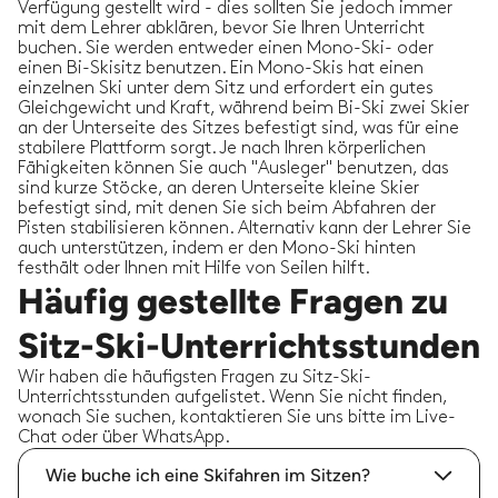
Verfügung gestellt wird - dies sollten Sie jedoch immer
mit dem Lehrer abklären, bevor Sie Ihren Unterricht
buchen. Sie werden entweder einen Mono-Ski- oder
einen Bi-Skisitz benutzen. Ein Mono-Skis hat einen
einzelnen Ski unter dem Sitz und erfordert ein gutes
Gleichgewicht und Kraft, während beim Bi-Ski zwei Skier
an der Unterseite des Sitzes befestigt sind, was für eine
stabilere Plattform sorgt. Je nach Ihren körperlichen
Fähigkeiten können Sie auch "Ausleger" benutzen, das
sind kurze Stöcke, an deren Unterseite kleine Skier
befestigt sind, mit denen Sie sich beim Abfahren der
Pisten stabilisieren können. Alternativ kann der Lehrer Sie
auch unterstützen, indem er den Mono-Ski hinten
festhält oder Ihnen mit Hilfe von Seilen hilft.
Häufig gestellte Fragen zu
Sitz-Ski-Unterrichtsstunden
Wir haben die häufigsten Fragen zu Sitz-Ski-
Unterrichtsstunden aufgelistet. Wenn Sie nicht finden,
wonach Sie suchen, kontaktieren Sie uns bitte im Live-
Chat oder über WhatsApp.
Wie buche ich eine Skifahren im Sitzen?