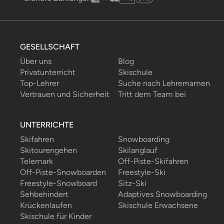
GESELLSCHAFT
Über uns
Blog
Privatunterricht
Skischule
Top-Lehrer
Suche nach Lehrernamen
Vertrauen und Sicherheit
Tritt dem Team bei
UNTERRICHTE
Skifahren
Snowboarding
Skitourengehen
Skilanglauf
Telemark
Off-Piste-Skifahren
Off-Piste-Snowboarden
Freestyle-Ski
Freestyle-Snowboard
Sitz-Ski
Sehbehindert
Adaptives Snowboarding
Krückenlaufen
Skischule Erwachsene
Skischule für Kinder