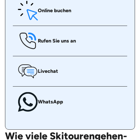
Online buchen
Rufen Sie uns an
Livechat
WhatsApp
Wie viele Skitourengehen-