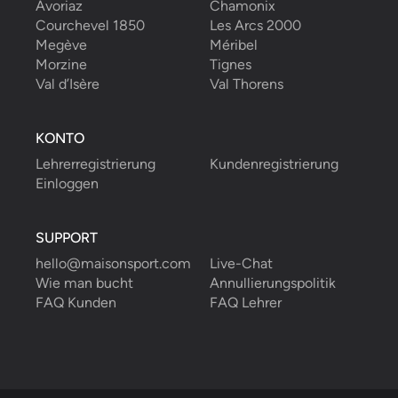
Avoriaz
Chamonix
Courchevel 1850
Les Arcs 2000
Megève
Méribel
Morzine
Tignes
Val d’Isère
Val Thorens
KONTO
Lehrerregistrierung
Kundenregistrierung
Einloggen
SUPPORT
hello@maisonsport.com
Live-Chat
Wie man bucht
Annullierungspolitik
FAQ Kunden
FAQ Lehrer