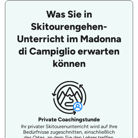
Was Sie in
Skitourengehen-
Unterricht im Madonna
di Campiglio erwarten
können
Private Coachingstunde
Ihr privater Skitourenunterricht wird auf Ihre
Bedürfnisse zugeschnitten, einschließlich
des Ortes, an dem Sie den Lehrer treffen,