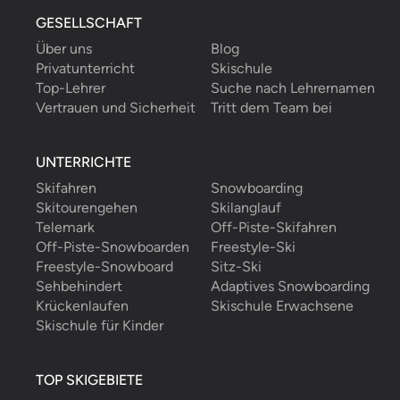
GESELLSCHAFT
Über uns
Blog
Privatunterricht
Skischule
Top-Lehrer
Suche nach Lehrernamen
Vertrauen und Sicherheit
Tritt dem Team bei
UNTERRICHTE
Skifahren
Snowboarding
Skitourengehen
Skilanglauf
Telemark
Off-Piste-Skifahren
Off-Piste-Snowboarden
Freestyle-Ski
Freestyle-Snowboard
Sitz-Ski
Sehbehindert
Adaptives Snowboarding
Krückenlaufen
Skischule Erwachsene
Skischule für Kinder
TOP SKIGEBIETE