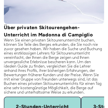
Über privaten Skitourengehen-
Unterricht im Madonna di Campiglio
Wenn Sie einen privaten Skitourenunterricht buchen,
können Sie Teile des Berges erkunden, die Sie noch nie
zuvor gesehen haben. Wir haben die Suche und Buchung
eines erstklassigen Lehrers für Skitourenunterricht
vereinfacht, der Ihnen die Berge zeigen und Ihnen
unvergessliche Erlebnisse bescheren kann. Um den
idealen Guide zu finden, vergleichen Sie die Lehrer
anhand ihres Profils, ihrer bisherigen Erfahrungen, der
Bewertungen früherer Kunden und der Preise. Wenn Sie
mit einer Gruppe von Freunden unterwegs sind, ist das
Buchen eines privaten Skitourenunterrichts für einen Tag
eine sehr kostengünstige Möglichkeit, die Berge auf
sichere und unterhaltsame Weise zu erkunden.
2-Stunden-Unterricht
3-Stu