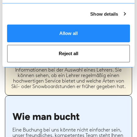
Show details
Allow all
Echte Lehrer Bewertungen
Reject all
70% aller Ski- und Snowboardstunden auf Maison
Sport werden bewertet. Verifizierte Bewertungen
von früheren Kunden eines Lehrers bieten wertvolle
Informationen bei der Auswahl eines Lehrers. Sie
können sehen, ob ein Lehrer regelmäßig einen
hochwertigen Service bietet und welche Arten von
Ski- oder Snowboardstunden er früher gegeben hat.
Wie man bucht
Eine Buchung bei uns könnte nicht einfacher sein,
unser freundliches, kompetentes Team steht Ihnen