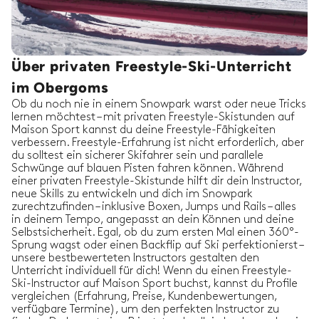
Über privaten Freestyle-Ski-Unterricht
im Obergoms
Ob du noch nie in einem Snowpark warst oder neue Tricks
lernen möchtest – mit privaten Freestyle-Skistunden auf
Maison Sport kannst du deine Freestyle-Fähigkeiten
verbessern. Freestyle-Erfahrung ist nicht erforderlich, aber
du solltest ein sicherer Skifahrer sein und parallele
Schwünge auf blauen Pisten fahren können. Während
einer privaten Freestyle-Skistunde hilft dir dein Instructor,
neue Skills zu entwickeln und dich im Snowpark
zurechtzufinden – inklusive Boxen, Jumps und Rails – alles
in deinem Tempo, angepasst an dein Können und deine
Selbstsicherheit. Egal, ob du zum ersten Mal einen 360°-
Sprung wagst oder einen Backflip auf Ski perfektionierst –
unsere bestbewerteten Instructors gestalten den
Unterricht individuell für dich! Wenn du einen Freestyle-
Ski-Instructor auf Maison Sport buchst, kannst du Profile
vergleichen (Erfahrung, Preise, Kundenbewertungen,
verfügbare Termine), um den perfekten Instructor zu