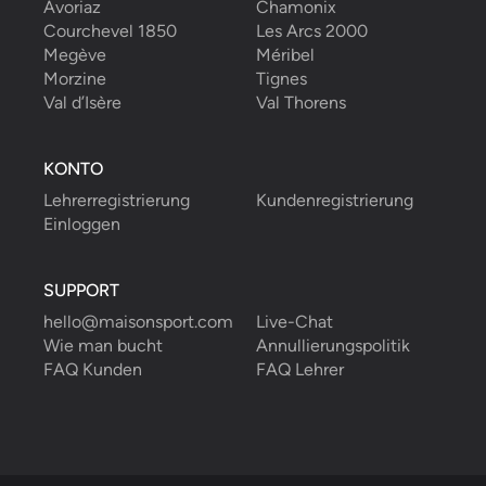
Avoriaz
Chamonix
Courchevel 1850
Les Arcs 2000
Megève
Méribel
Morzine
Tignes
Val d’Isère
Val Thorens
KONTO
Lehrerregistrierung
Kundenregistrierung
Einloggen
SUPPORT
hello@maisonsport.com
Live-Chat
Wie man bucht
Annullierungspolitik
FAQ Kunden
FAQ Lehrer