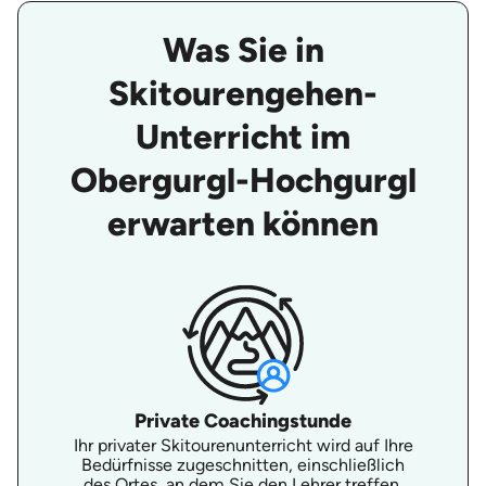
Was Sie in
Skitourengehen-
Unterricht im
Obergurgl-Hochgurgl
erwarten können
Private Coachingstunde
Ihr privater Skitourenunterricht wird auf Ihre
Bedürfnisse zugeschnitten, einschließlich
des Ortes, an dem Sie den Lehrer treffen,