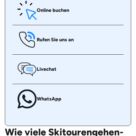
Online buchen
Rufen Sie uns an
Livechat
WhatsApp
Wie viele Skitourengehen-