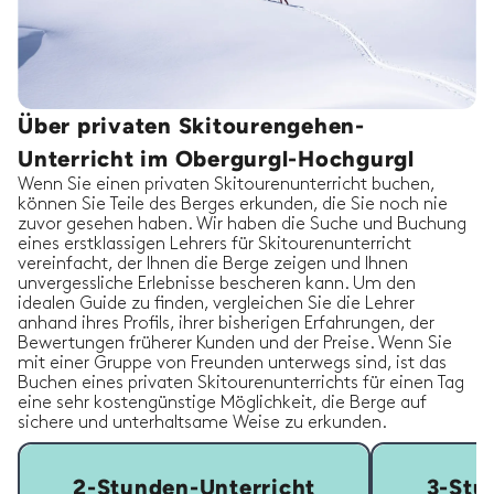
Über privaten Skitourengehen-
Unterricht im Obergurgl-Hochgurgl
Wenn Sie einen privaten Skitourenunterricht buchen,
können Sie Teile des Berges erkunden, die Sie noch nie
zuvor gesehen haben. Wir haben die Suche und Buchung
eines erstklassigen Lehrers für Skitourenunterricht
vereinfacht, der Ihnen die Berge zeigen und Ihnen
unvergessliche Erlebnisse bescheren kann. Um den
idealen Guide zu finden, vergleichen Sie die Lehrer
anhand ihres Profils, ihrer bisherigen Erfahrungen, der
Bewertungen früherer Kunden und der Preise. Wenn Sie
mit einer Gruppe von Freunden unterwegs sind, ist das
Buchen eines privaten Skitourenunterrichts für einen Tag
eine sehr kostengünstige Möglichkeit, die Berge auf
sichere und unterhaltsame Weise zu erkunden.
2-Stunden-Unterricht
3-Stu