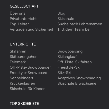
GESELLSCHAFT
Über uns
Blog
Privatunterricht
Skischule
Top-Lehrer
Suche nach Lehrernamen
Vertrauen und Sicherheit
Tritt dem Team bei
UNTERRICHTE
Skifahren
Snowboarding
Skitourengehen
Skilanglauf
Telemark
Off-Piste-Skifahren
Off-Piste-Snowboarden
Freestyle-Ski
Freestyle-Snowboard
Sitz-Ski
Sehbehindert
Adaptives Snowboarding
Krückenlaufen
Skischule Erwachsene
Skischule für Kinder
TOP SKIGEBIETE