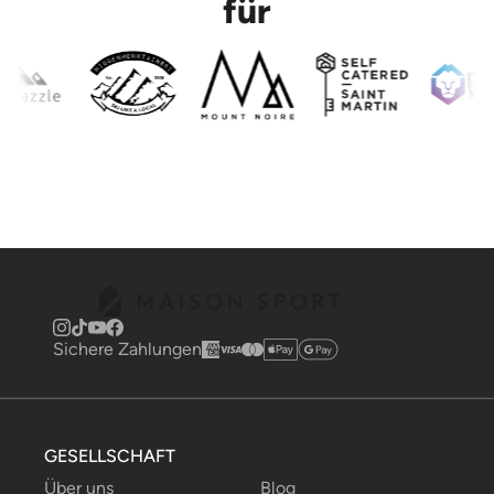
für
Sichere Zahlungen
GESELLSCHAFT
Über uns
Blog