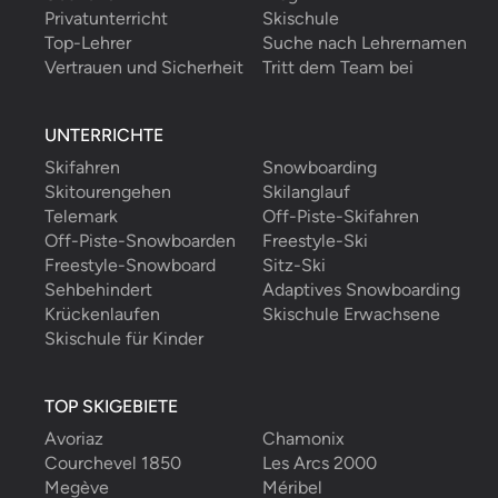
Privatunterricht
Skischule
Top-Lehrer
Suche nach Lehrernamen
Vertrauen und Sicherheit
Tritt dem Team bei
UNTERRICHTE
Skifahren
Snowboarding
Skitourengehen
Skilanglauf
Telemark
Off-Piste-Skifahren
Off-Piste-Snowboarden
Freestyle-Ski
Freestyle-Snowboard
Sitz-Ski
Sehbehindert
Adaptives Snowboarding
Krückenlaufen
Skischule Erwachsene
Skischule für Kinder
TOP SKIGEBIETE
Avoriaz
Chamonix
Courchevel 1850
Les Arcs 2000
Megève
Méribel