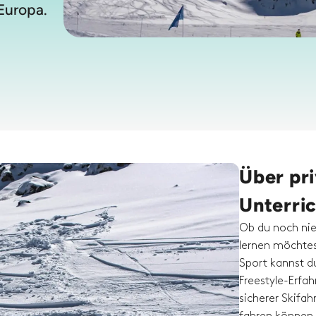
Europa.
Über pri
Unterri
Ob du noch nie
lernen möchtes
Sport kannst d
Freestyle-Erfahr
sicherer Skifah