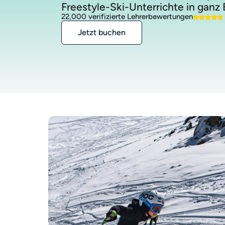
Freestyle-Ski-Unterrichte in ganz 
22,000 verifizierte Lehrerbewertungen
Jetzt buchen