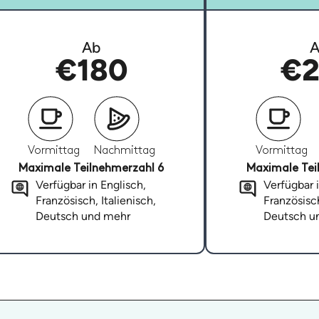
Ab
A
€180
€2
Vormittag
Nachmittag
Vormittag
Maximale Teilnehmerzahl 6
Maximale Tei
Verfügbar in Englisch,
Verfügbar i
Französisch, Italienisch,
Französisch
Deutsch und mehr
Deutsch u