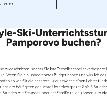
t unserem
yle-Ski-Unterrichtsstun
Pamporovo buchen?
sse zugeschnitten, sodass Sie Ihre Technik schneller verbessern
hule. Wenn Sie ein unbegrenztes Budget haben und wirklich das
pfehlen wir, für die gesamte Urlaubswoche einen Lehrer für d
t das am häufigsten gebuchte Unterrichtspaket 2 bis 3 Stunde
die Stunden mit Freunden oder der Familie teilen können, um di