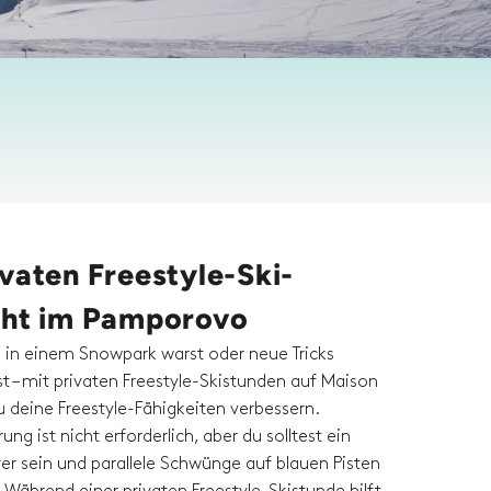
vaten Freestyle-Ski-
cht im Pamporovo
 in einem Snowpark warst oder neue Tricks
t – mit privaten Freestyle-Skistunden auf Maison
u deine Freestyle-Fähigkeiten verbessern.
ung ist nicht erforderlich, aber du solltest ein
rer sein und parallele Schwünge auf blauen Pisten