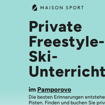
Private
Freestyle
Ski-
Unterrich
im
Pamporovo
Die besten Erinnerungen entstehe
Pisten. Finden und buchen Sie pri