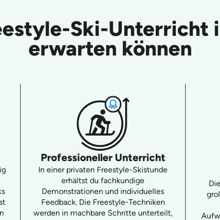
eestyle-Ski-Unterrich
erwarten können
Professioneller Unterricht
ig
In einer privaten Freestyle-Skistunde
erhältst du fachkundige
Die
ks
Demonstrationen und individuelles
gro
st
Feedback. Die Freestyle-Techniken
in
werden in machbare Schritte unterteilt,
Aufw