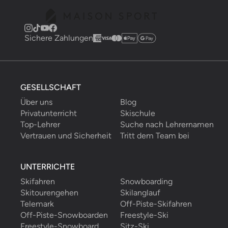
Sichere Zahlungen
GESELLSCHAFT
Über uns
Blog
Privatunterricht
Skischule
Top-Lehrer
Suche nach Lehrernamen
Vertrauen und Sicherheit
Tritt dem Team bei
UNTERRICHTE
Skifahren
Snowboarding
Skitourengehen
Skilanglauf
Telemark
Off-Piste-Skifahren
Off-Piste-Snowboarden
Freestyle-Ski
Freestyle-Snowboard
Sitz-Ski