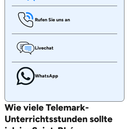
Rufen Sie uns an
Livechat
WhatsApp
Wie viele Telemark-
Unterrichtsstunden sollte