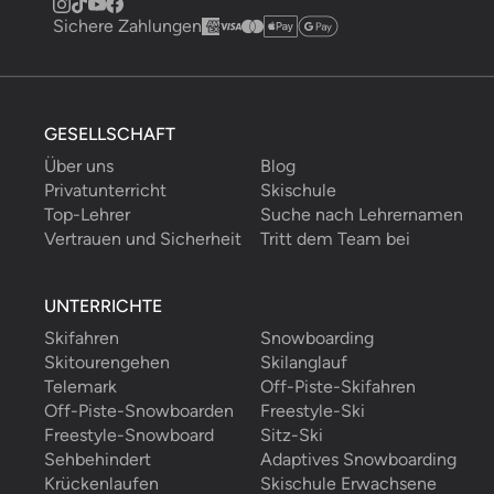
Sichere Zahlungen
GESELLSCHAFT
Über uns
Blog
Privatunterricht
Skischule
Top-Lehrer
Suche nach Lehrernamen
Vertrauen und Sicherheit
Tritt dem Team bei
UNTERRICHTE
Skifahren
Snowboarding
Skitourengehen
Skilanglauf
Telemark
Off-Piste-Skifahren
Off-Piste-Snowboarden
Freestyle-Ski
Freestyle-Snowboard
Sitz-Ski
Sehbehindert
Adaptives Snowboarding
Krückenlaufen
Skischule Erwachsene