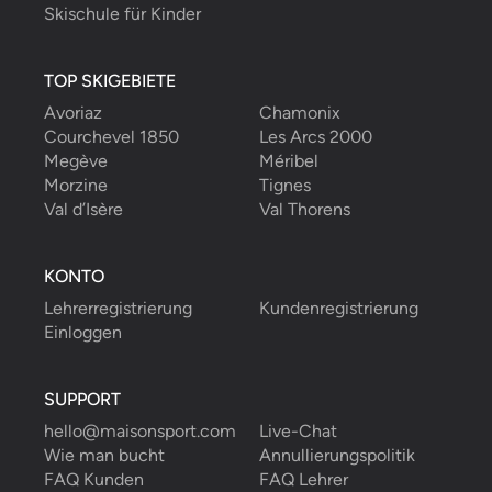
Skischule für Kinder
TOP SKIGEBIETE
Avoriaz
Chamonix
Courchevel 1850
Les Arcs 2000
Megève
Méribel
Morzine
Tignes
Val d’Isère
Val Thorens
KONTO
Lehrerregistrierung
Kundenregistrierung
Einloggen
SUPPORT
hello@maisonsport.com
Live-Chat
Wie man bucht
Annullierungspolitik
FAQ Kunden
FAQ Lehrer