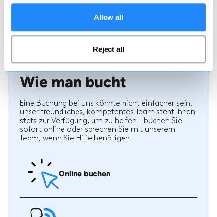
Informationen bei der Auswahl eines Lehrers. Sie
Allow all
können sehen, ob ein Lehrer regelmäßig einen
hochwertigen Service bietet und welche Arten von
Ski- oder Snowboardstunden er früher gegeben hat.
Reject all
Wie man bucht
Eine Buchung bei uns könnte nicht einfacher sein,
unser freundliches, kompetentes Team steht Ihnen
stets zur Verfügung, um zu helfen - buchen Sie
sofort online oder sprechen Sie mit unserem
Team, wenn Sie Hilfe benötigen.
Online buchen