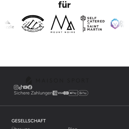
für
Sichere Zahlungen
GESELLSCHAFT