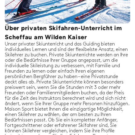
Über privaten Skifahren-Unterricht im
Scheffau am Wilden Kaiser
Unser privater Skiunterricht und das Guiding bieten
individuelles Lernen und sind der flexibelste Ansatz, einen
Skilehrer zu buchen. Private Skiunterrichte werden an Ihre
oder die Bedürfnisse Ihrer Gruppe angepasst, um die
individuelle Skileistung zu verbessern, mit Familie und
Freunden zu lernen oder einfach Ihren eigenen
persönlichen Bergführer zu haben – eine Privatstunde
deckt alles ab. Private Skiunterrichte können besonders
preiswert sein, wenn Sie die Stunden mit 3 oder mehr
Freunden oder Familienmitgliedern buchen, da der Preis
für die Zeit des Instruktors berechnet wird und sich nicht
ändert, wenn Sie Ihrer Gruppe mehr Personen hinzufügen.
Maison Sport bietet Ihnen die einzigartige Möglichkeit,
einen Skilehrer zu wählen, der am besten zu Ihren
Bedürfnissen passt. Ob Sie ein kompletter Anfänger,
Fortgeschrittener oder erfahrener Skifahrer sind, Sie
können Skilehrer vergleichen, indem Sie ihre Profile