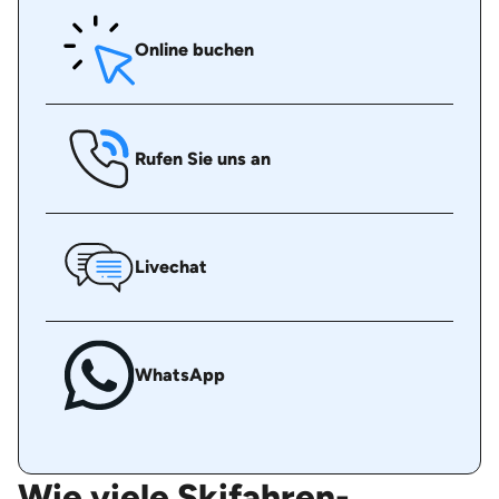
Online buchen
Rufen Sie uns an
Livechat
WhatsApp
Wie viele Skifahren-