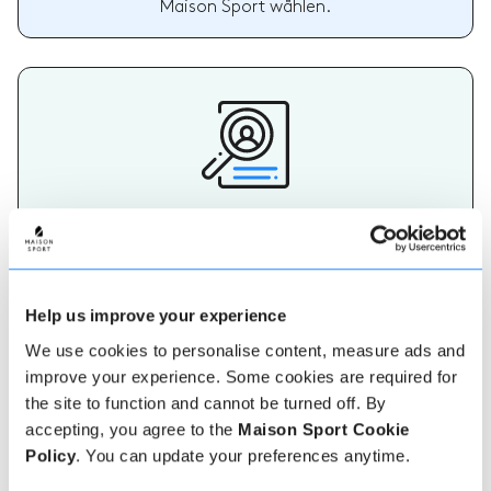
Maison Sport wählen.
Wählen Sie Ihren Lehrer
Die Bedeutung eines geeigneten Ski- oder
Snowboardlehrers sollte nicht unterschätzt werden.
Ein Lehrer, der Ihren Bedürfnissen entspricht, wird
Ihren Urlaub wirklich unvergesslich machen. Auf
Help us improve your experience
Maison Sport ist es einfach, mehr über jeden Lehrer
zu erfahren, ihre Bewertungen zu überprüfen und
We use cookies to personalise content, measure ads and
dann sicher zu buchen und zu bezahlen.
improve your experience. Some cookies are required for
the site to function and cannot be turned off. By
accepting, you agree to the
Maison Sport Cookie
Policy
. You can update your preferences anytime.