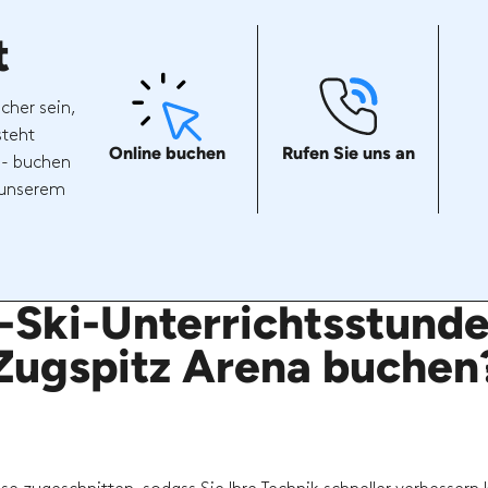
t
cher sein,
steht
Online buchen
Rufen Sie uns an
 - buchen
t unserem
z-Ski-Unterrichtsstunden
Zugspitz Arena buchen