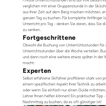
Private Unterrichtsstunden sind auf Ihre Bedürfni
verglichen mit einer Gruppenstunde in der Skisc
aus Ihrer Zeit auf dem Berg machen möchten, em
ganzen Tag zu buchen. Für komplette Anfänger is
Unterricht pro Tag - denken Sie daran, dass Sie 
zu senken.
Fortgeschrittene
Obwohl die Buchung von Unterrichtsstunden für 
Unterrichtsstunden über die Woche verteilen. Buc
und dann noch eine weitere etwas später in der W
macht.
Experten
Selbst erfahrene Skifahrer profitieren stark von
einem spezifischen Aspekt Ihrer Technik zu arbeit
oder wenn Sie einfach nur einen Guide möchten, 
Lehrer Ihnen helfen können! Ein praktischer Tip
Nachmittag zu buchen, da es oft günstiger ist!