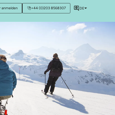
r anmelden
+44 (0)203 8568307
DE