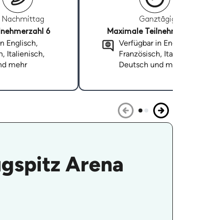
Nachmittag
Ganztägig
lnehmerzahl 6
Maximale Teilnehmerzahl 6
n Englisch,
Verfügbar in Englisch,
, Italienisch,
Französisch, Italienisch,
nd mehr
Deutsch und mehr
ugspitz Arena