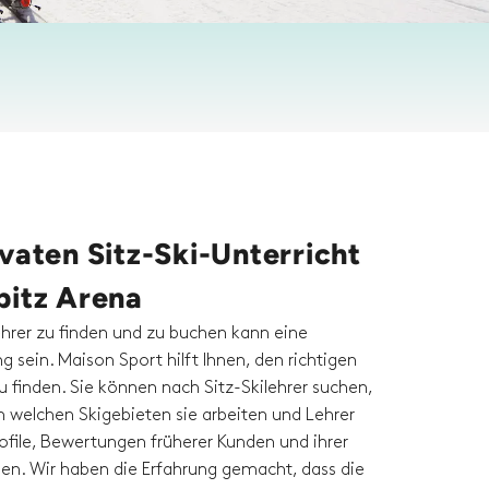
vaten Sitz-Ski-Unterricht
pitz Arena
ehrer zu finden und zu buchen kann eine
 sein. Maison Sport hilft Ihnen, den richtigen
zu finden. Sie können nach Sitz-Skilehrer suchen,
n welchen Skigebieten sie arbeiten und Lehrer
rofile, Bewertungen früherer Kunden und ihrer
chen. Wir haben die Erfahrung gemacht, dass die