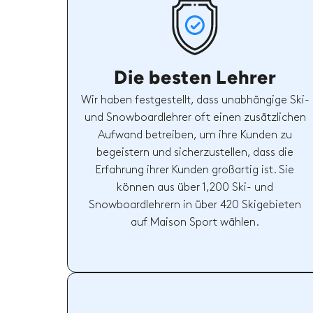
Die besten Lehrer
Wir haben festgestellt, dass unabhängige Ski-
und Snowboardlehrer oft einen zusätzlichen
Aufwand betreiben, um ihre Kunden zu
begeistern und sicherzustellen, dass die
Erfahrung ihrer Kunden großartig ist. Sie
können aus über 1,200 Ski- und
Snowboardlehrern in über 420 Skigebieten
auf Maison Sport wählen.