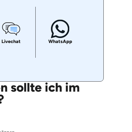
Livechat
WhatsApp
 sollte ich im
?