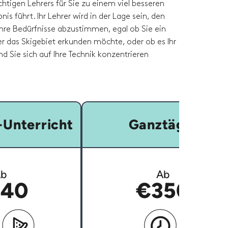
htigen Lehrers für Sie zu einem viel besseren
nis führt. Ihr Lehrer wird in der Lage sein, den
Ihre Bedürfnisse abzustimmen, egal ob Sie ein
er das Skigebiet erkunden möchte, oder ob es Ihr
und Sie sich auf Ihre Technik konzentrieren
Unterricht
Ganztägig
b
Ab
40
€350