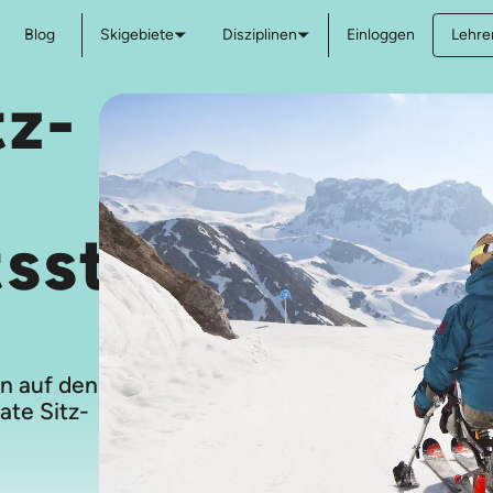
Blog
Skigebiete
Disziplinen
Einloggen
Lehre
tz-
tsstunden
n auf den
ate Sitz-