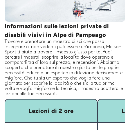
Informazioni sulle lezioni private di
disabili visivi in Alpe di Pampeago
Trovare e prenotare un maestro di sci che possa
insegnare ai non vedenti può essere un'impresa, Maison
Sport ti aiuta a trovare il maesto giusto per te. Puoi
cercare i maestri, scoprire la località dove operano e
compararli tra di loro sul prezzo, e recensioni. Abbiamo
scoperto che prenotare il maestro giusto per le proprie
necessità induce a un'esperienza di lezione decisamente
migliore. Che tu sia un esperto che voglia fare una
giornata per scoprire la località o che sia la tua prima
volta e voglia migliorare la tecnica, il maestro adatterà le
lezioni alle tue necessità.
Lezioni di 2 ore
Lez