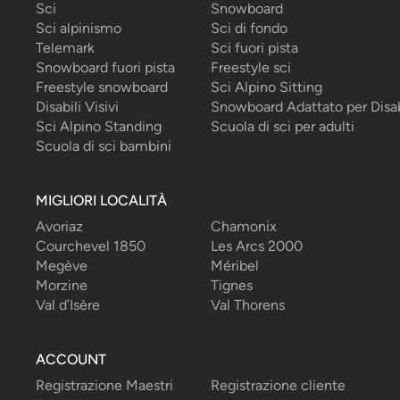
Sci
Snowboard
Sci alpinismo
Sci di fondo
Telemark
Sci fuori pista
Snowboard fuori pista
Freestyle sci
Freestyle snowboard
Sci Alpino Sitting
Disabili Visivi
Snowboard Adattato per Disab
Sci Alpino Standing
Scuola di sci per adulti
Scuola di sci bambini
MIGLIORI LOCALITÀ
Avoriaz
Chamonix
Courchevel 1850
Les Arcs 2000
Megève
Méribel
Morzine
Tignes
Val d’Isère
Val Thorens
ACCOUNT
Registrazione Maestri
Registrazione cliente