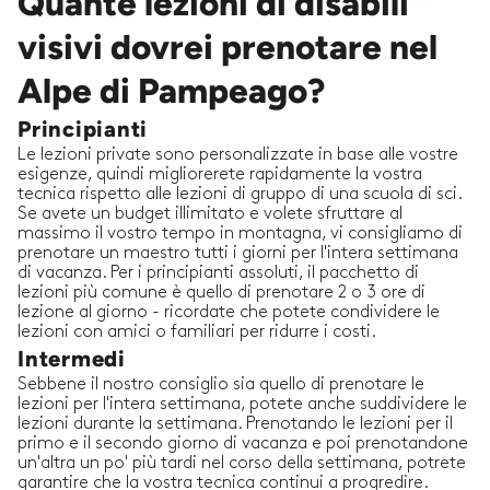
Quante lezioni di disabili
visivi dovrei prenotare nel
Alpe di Pampeago?
Principianti
Le lezioni private sono personalizzate in base alle vostre
esigenze, quindi migliorerete rapidamente la vostra
tecnica rispetto alle lezioni di gruppo di una scuola di sci.
Se avete un budget illimitato e volete sfruttare al
massimo il vostro tempo in montagna, vi consigliamo di
prenotare un maestro tutti i giorni per l'intera settimana
di vacanza. Per i principianti assoluti, il pacchetto di
lezioni più comune è quello di prenotare 2 o 3 ore di
lezione al giorno - ricordate che potete condividere le
lezioni con amici o familiari per ridurre i costi.
Intermedi
Sebbene il nostro consiglio sia quello di prenotare le
lezioni per l'intera settimana, potete anche suddividere le
lezioni durante la settimana. Prenotando le lezioni per il
primo e il secondo giorno di vacanza e poi prenotandone
un'altra un po' più tardi nel corso della settimana, potrete
garantire che la vostra tecnica continui a progredire.