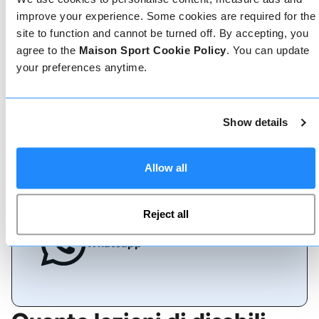
improve your experience. Some cookies are required for the
site to function and cannot be turned off. By accepting, you
Prenota online
agree to the
Maison Sport Cookie Policy
. You can update
your preferences anytime.
Chiamaci
Show details
Allow all
Chat dal vivo
Reject all
Whatsapp