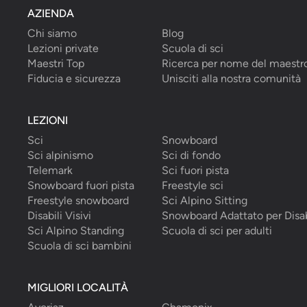
AZIENDA
Chi siamo
Blog
Lezioni private
Scuola di sci
Maestri Top
Ricerca per nome del maestr
Fiducia e sicurezza
Unisciti alla nostra comunità
LEZIONI
Sci
Snowboard
Sci alpinismo
Sci di fondo
Telemark
Sci fuori pista
Snowboard fuori pista
Freestyle sci
Freestyle snowboard
Sci Alpino Sitting
Disabili Visivi
Snowboard Adattato per Disab
Sci Alpino Standing
Scuola di sci per adulti
Scuola di sci bambini
MIGLIORI LOCALITÀ