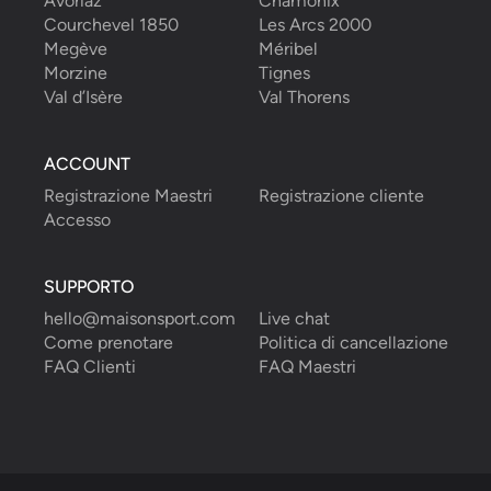
Avoriaz
Chamonix
Courchevel 1850
Les Arcs 2000
Megève
Méribel
Morzine
Tignes
Val d’Isère
Val Thorens
ACCOUNT
Registrazione Maestri
Registrazione cliente
Accesso
SUPPORTO
hello@maisonsport.com
Live chat
Come prenotare
Politica di cancellazione
FAQ Clienti
FAQ Maestri