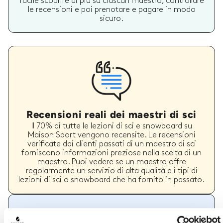
facile scoprire di più su ciascun maestro, controllare
le recensioni e poi prenotare e pagare in modo
sicuro.
Recensioni reali dei maestri di sci
Il 70% di tutte le lezioni di sci e snowboard su
Maison Sport vengono recensite. Le recensioni
verificate dai clienti passati di un maestro di sci
forniscono informazioni preziose nella scelta di un
maestro. Puoi vedere se un maestro offre
regolarmente un servizio di alta qualità e i tipi di
lezioni di sci o snowboard che ha fornito in passato.