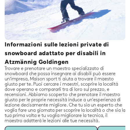
Informazioni sulle lezioni private di
snowboard adattato per disabili in
Atzmännig Goldingen
Trovare e prenotare un maestro specializzato di
snowboard che possa insegnare ai disabili può essere
un'impresa, Maison sport ti aiuta a trovare il maesto
giusto per te. Puoi cercare i maestri, scoprire la località
dove operano e compararli tra di loro sul prezzo, e
recensioni. Abbiamo scoperto che prenotare il maestro
giusto per le proprie necessità induce a un'esperienza di
lezione decisamente migliore. Che tu sia un esperto che
voglia fare una giornata per scoprire la località o che sia la
tua prima volta e tu voglia migliorare la tecnica, il
maestro adatterà le lezioni alle tue necessità.