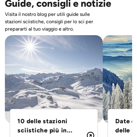
Guide, consigli e notizie
Visita il nostro blog per utili guide sulle
stazioni sciistiche, consigli per lo sci per
prepararti al tuo viaggio e altro.
10 delle stazioni
Date d
sciistiche più in...
delle S