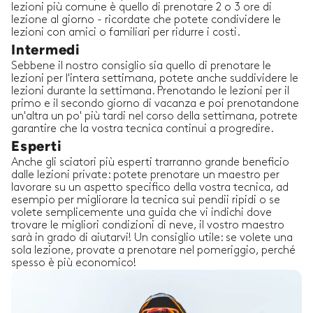
lezioni più comune è quello di prenotare 2 o 3 ore di
lezione al giorno - ricordate che potete condividere le
lezioni con amici o familiari per ridurre i costi.
Intermedi
Sebbene il nostro consiglio sia quello di prenotare le
lezioni per l'intera settimana, potete anche suddividere le
lezioni durante la settimana. Prenotando le lezioni per il
primo e il secondo giorno di vacanza e poi prenotandone
un'altra un po' più tardi nel corso della settimana, potrete
garantire che la vostra tecnica continui a progredire.
Esperti
Anche gli sciatori più esperti trarranno grande beneficio
dalle lezioni private: potete prenotare un maestro per
lavorare su un aspetto specifico della vostra tecnica, ad
esempio per migliorare la tecnica sui pendii ripidi o se
volete semplicemente una guida che vi indichi dove
trovare le migliori condizioni di neve, il vostro maestro
sarà in grado di aiutarvi! Un consiglio utile: se volete una
sola lezione, provate a prenotare nel pomeriggio, perché
spesso è più economico!