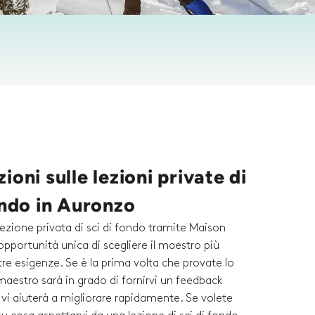
ioni sulle lezioni private di
ondo in Auronzo
ezione privata di sci di fondo tramite Maison
'opportunità unica di scegliere il maestro più
tre esigenze. Se è la prima volta che provate lo
l maestro sarà in grado di fornirvi un feedback
 vi aiuterà a migliorare rapidamente. Se volete