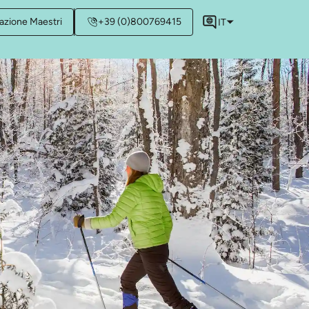
azione Maestri
+39 (0)800769415
IT