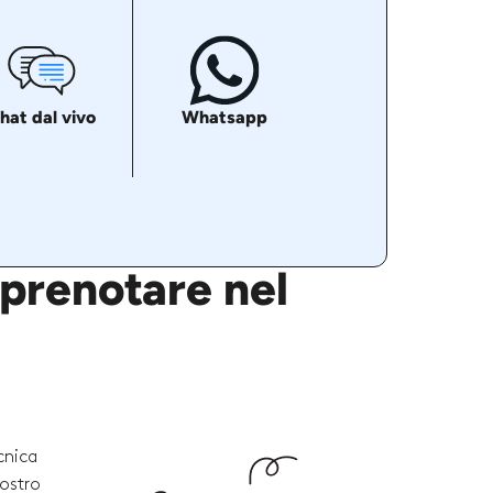
hat dal vivo
Whatsapp
 prenotare nel
cnica
vostro