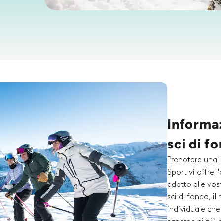
Informaz
sci di f
Prenotare una l
Sport vi offre l
adatto alle vos
sci di fondo, i
individuale che