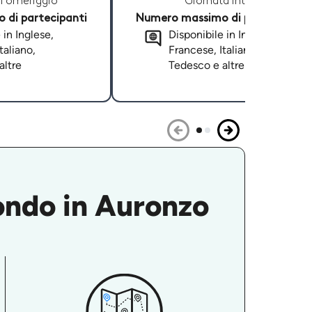
Pomeriggio
Giornata intera
di partecipanti
Numero massimo di partecipanti
 in Inglese,
Disponibile in Inglese,
taliano,
Francese, Italiano,
altre
Tedesco e altre
 fondo in Auronzo