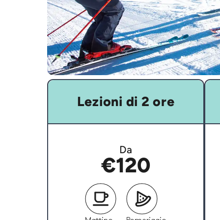
Lezioni di 2 ore
Da
€120