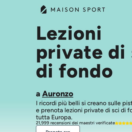
Lezioni
private di 
di fondo
a
Auronzo
I ricordi più belli si creano sulle pi
e prenota lezioni private di sci di f
tutta Europa.
21,999 recensioni dei maestri verificate