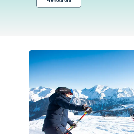
Prenota ora