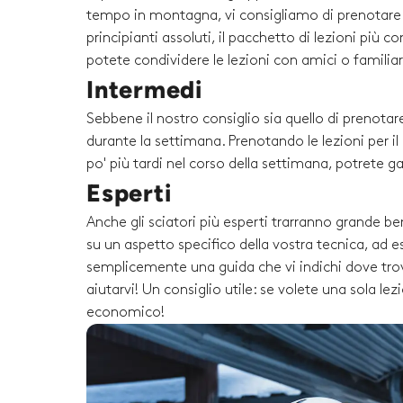
tempo in montagna, vi consigliamo di prenotare un
principianti assoluti, il pacchetto di lezioni più 
potete condividere le lezioni con amici o familiari 
Intermedi
Sebbene il nostro consiglio sia quello di prenotare
durante la settimana. Prenotando le lezioni per i
po' più tardi nel corso della settimana, potrete g
Esperti
Anche gli sciatori più esperti trarranno grande be
su un aspetto specifico della vostra tecnica, ad es
semplicemente una guida che vi indichi dove trova
aiutarvi! Un consiglio utile: se volete una sola l
economico!