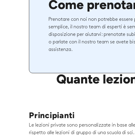
Come prenota
Prenotare con noi non potrebbe essere 
semplice, il nostro team di esperti è se
disposizione per aiutarvi: prenotate sub
o parlate con il nostro team se avete bi
assistenza.
Quante lezion
Principianti
Le lezioni private sono personalizzate in base al
rispetto alle lezioni di gruppo di una scuola di sc