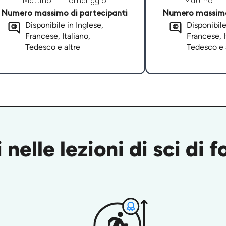
Mattino
Pomeriggio
Mattino
Numero massimo di partecipanti
Numero massimo 
Disponibile in Inglese,
Disponibile
Francese, Italiano,
Francese, I
Tedesco e altre
Tedesco e 
nelle lezioni di sci di