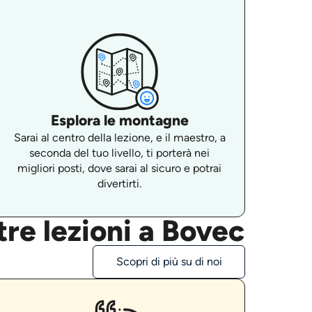
Esplora le montagne
Sarai al centro della lezione, e il maestro, a
seconda del tuo livello, ti porterà nei
migliori posti, dove sarai al sicuro e potrai
divertirti.
re lezioni a Bovec
Scopri di più su di noi