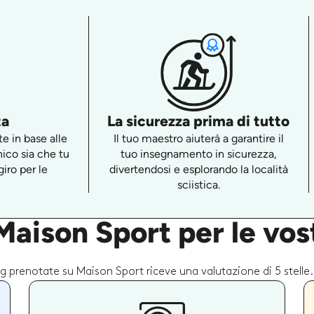
ta
La sicurezza prima di tutto
e in base alle
Il tuo maestro aiuterà a garantire il
nico sia che tu
tuo insegnamento in sicurezza,
iro per le
divertendosi e esplorando la località
sciistica.
aison Sport per le vost
ing prenotate su Maison Sport riceve una valutazione di 5 stelle.