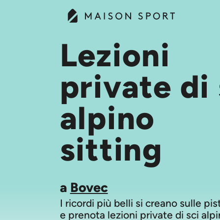
Lezioni
private di 
alpino
sitting
a
Bovec
I ricordi più belli si creano sulle pi
e prenota lezioni private di sci alpi