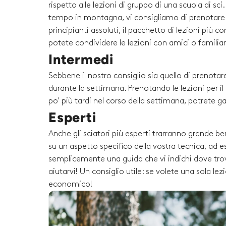
rispetto alle lezioni di gruppo di una scuola di sc
tempo in montagna, vi consigliamo di prenotare un
principianti assoluti, il pacchetto di lezioni più 
potete condividere le lezioni con amici o familiari 
Intermedi
Sebbene il nostro consiglio sia quello di prenotare
durante la settimana. Prenotando le lezioni per i
po' più tardi nel corso della settimana, potrete g
Esperti
Anche gli sciatori più esperti trarranno grande be
su un aspetto specifico della vostra tecnica, ad es
semplicemente una guida che vi indichi dove trova
aiutarvi! Un consiglio utile: se volete una sola l
economico!