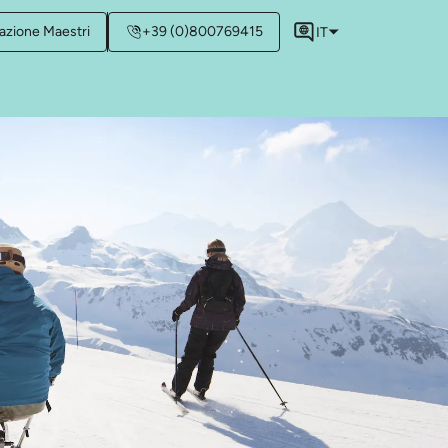
azione Maestri
+39 (0)800769415
IT