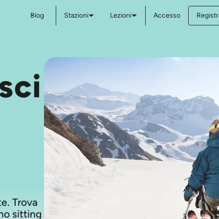
Blog
Stazioni
Lezioni
Accesso
Registr
sci
ste. Trova
no sitting