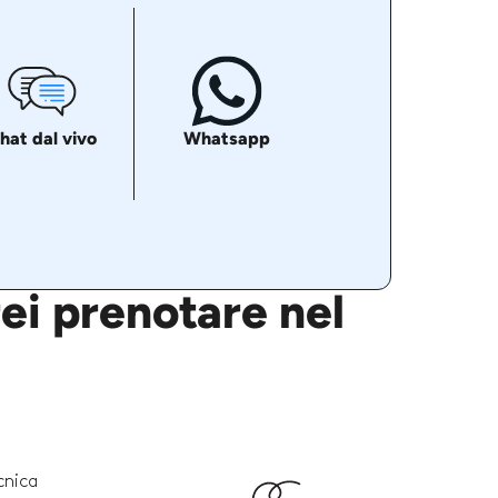
hat dal vivo
Whatsapp
rei prenotare nel
cnica