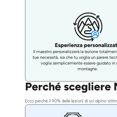
Esperienza personalizza
Il maestro personalizzerà la lezione totalment
tue necessità, sia che tu voglia un parere tec
voglia semplicemente essere guidato in g
montagne.
Perché scegliere M
Ecco perché il 90% delle lezioni di sci alpino sitt