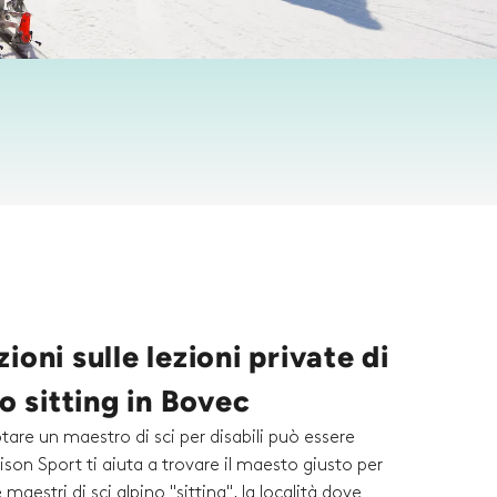
ioni sulle lezioni private di
no sitting in Bovec
tare un maestro di sci per disabili può essere
son Sport ti aiuta a trovare il maesto giusto per
 maestri di sci alpino "sitting", la località dove