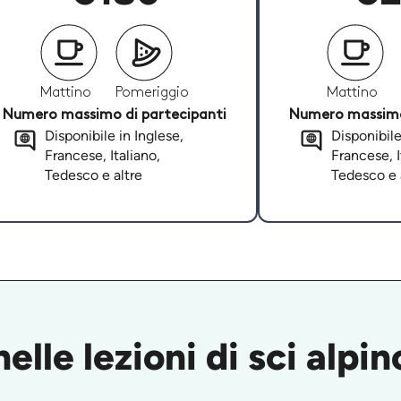
Mattino
Pomeriggio
Mattino
Numero massimo di partecipanti
Numero massimo 
Disponibile in Inglese,
Disponibile
Francese, Italiano,
Francese, I
Tedesco e altre
Tedesco e 
elle lezioni di sci alpin