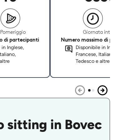
Pomeriggio
Giornata intera
di partecipanti
Numero massimo di partecipanti
 in Inglese,
Disponibile in Inglese,
taliano,
Francese, Italiano,
altre
Tedesco e altre
o sitting in Bovec