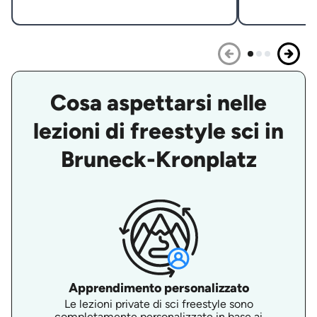
Cosa aspettarsi nelle
lezioni di freestyle sci in
Bruneck-Kronplatz
Apprendimento personalizzato
Le lezioni private di sci freestyle sono
completamente personalizzate in base ai