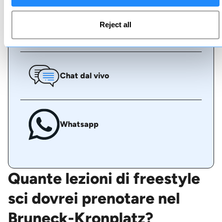
Reject all
Chiamaci
Chat dal vivo
Whatsapp
Quante lezioni di freestyle
sci dovrei prenotare nel
Bruneck-Kronplatz?