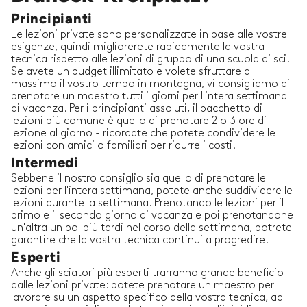
Principianti
Le lezioni private sono personalizzate in base alle vostre
esigenze, quindi migliorerete rapidamente la vostra
tecnica rispetto alle lezioni di gruppo di una scuola di sci.
Se avete un budget illimitato e volete sfruttare al
massimo il vostro tempo in montagna, vi consigliamo di
prenotare un maestro tutti i giorni per l'intera settimana
di vacanza. Per i principianti assoluti, il pacchetto di
lezioni più comune è quello di prenotare 2 o 3 ore di
lezione al giorno - ricordate che potete condividere le
lezioni con amici o familiari per ridurre i costi.
Intermedi
Sebbene il nostro consiglio sia quello di prenotare le
lezioni per l'intera settimana, potete anche suddividere le
lezioni durante la settimana. Prenotando le lezioni per il
primo e il secondo giorno di vacanza e poi prenotandone
un'altra un po' più tardi nel corso della settimana, potrete
garantire che la vostra tecnica continui a progredire.
Esperti
Anche gli sciatori più esperti trarranno grande beneficio
dalle lezioni private: potete prenotare un maestro per
lavorare su un aspetto specifico della vostra tecnica, ad