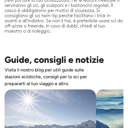
Devi portare la tua attrezzatura. Per le lezioni freestyle ti
serviranno gli sci, gli scarponi e i bastoncini regolari. Il
casco è obbligatorio per motivi di sicurezza. Si
consigliano gli sci twin-tip perché facilitano i trick in
avanti e all’indietro. Se non li hai, è preferibile usare sci da
off-piste o freeride. In caso di dubbi, chiedi al tuo
maestro o al noleggio.
Guide, consigli e notizie
Visita il nostro blog per utili guide sulle
stazioni sciistiche, consigli per lo sci per
prepararti al tuo viaggio e altro.