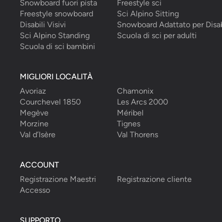
Snowboard fuori pista
Freestyle sci
Freestyle snowboard
Sci Alpino Sitting
Disabili Visivi
Snowboard Adattato per Disab
Sci Alpino Standing
Scuola di sci per adulti
Scuola di sci bambini
MIGLIORI LOCALITÀ
Avoriaz
Chamonix
Courchevel 1850
Les Arcs 2000
Megève
Méribel
Morzine
Tignes
Val d’Isère
Val Thorens
ACCOUNT
Registrazione Maestri
Registrazione cliente
Accesso
SUPPORTO