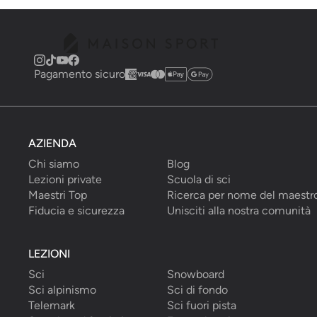
Pagamento sicuro
AZIENDA
Chi siamo
Blog
Lezioni private
Scuola di sci
Maestri Top
Ricerca per nome del maestr
Fiducia e sicurezza
Unisciti alla nostra comunità
LEZIONI
Sci
Snowboard
Sci alpinismo
Sci di fondo
Telemark
Sci fuori pista