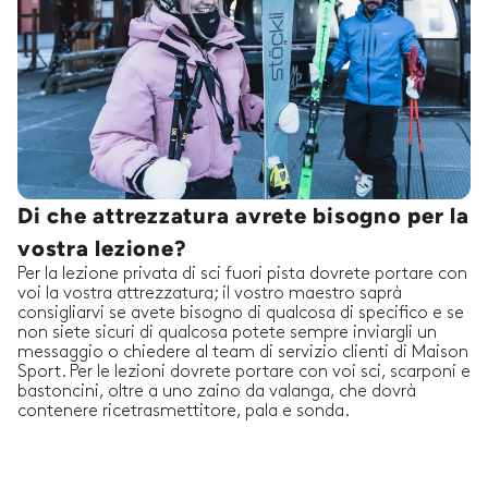
Di che attrezzatura avrete bisogno per la
vostra lezione?
Per la lezione privata di sci fuori pista dovrete portare con
voi la vostra attrezzatura; il vostro maestro saprà
consigliarvi se avete bisogno di qualcosa di specifico e se
non siete sicuri di qualcosa potete sempre inviargli un
messaggio o chiedere al team di servizio clienti di Maison
Sport. Per le lezioni dovrete portare con voi sci, scarponi e
bastoncini, oltre a uno zaino da valanga, che dovrà
contenere ricetrasmettitore, pala e sonda.