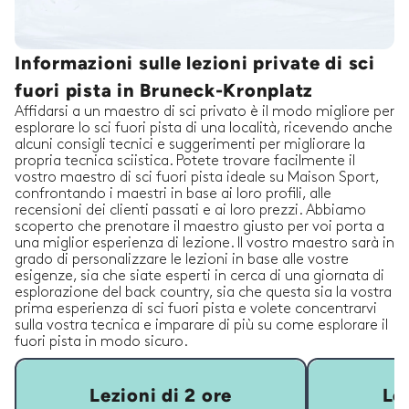
Informazioni sulle lezioni private di sci
fuori pista in Bruneck-Kronplatz
Affidarsi a un maestro di sci privato è il modo migliore per
esplorare lo sci fuori pista di una località, ricevendo anche
alcuni consigli tecnici e suggerimenti per migliorare la
propria tecnica sciistica. Potete trovare facilmente il
vostro maestro di sci fuori pista ideale su Maison Sport,
confrontando i maestri in base ai loro profili, alle
recensioni dei clienti passati e ai loro prezzi. Abbiamo
scoperto che prenotare il maestro giusto per voi porta a
una miglior esperienza di lezione. Il vostro maestro sarà in
grado di personalizzare le lezioni in base alle vostre
esigenze, sia che siate esperti in cerca di una giornata di
esplorazione del back country, sia che questa sia la vostra
prima esperienza di sci fuori pista e volete concentrarvi
sulla vostra tecnica e imparare di più su come esplorare il
fuori pista in modo sicuro.
Lezioni di 2 ore
Lez