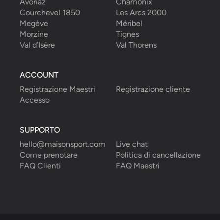
Avoriaz
Chamonix
Courchevel 1850
Les Arcs 2000
Megève
Méribel
Morzine
Tignes
Val d’Isère
Val Thorens
ACCOUNT
Registrazione Maestri
Registrazione cliente
Accesso
SUPPORTO
hello@maisonsport.com
Live chat
Come prenotare
Politica di cancellazione
FAQ Clienti
FAQ Maestri