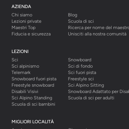
AZIENDA
Chi siamo
Blog
Lezioni private
Scuola di sci
Maestri Top
Ricerca per nome del maestr
Fiducia e sicurezza
Unisciti alla nostra comunità
LEZIONI
Sci
Snowboard
Sci alpinismo
Sci di fondo
Telemark
Sci fuori pista
Snowboard fuori pista
Freestyle sci
Freestyle snowboard
Sci Alpino Sitting
Disabili Visivi
Snowboard Adattato per Disab
Sci Alpino Standing
Scuola di sci per adulti
Scuola di sci bambini
MIGLIORI LOCALITÀ