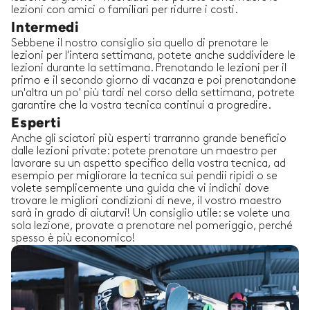
lezioni con amici o familiari per ridurre i costi.
Intermedi
Sebbene il nostro consiglio sia quello di prenotare le
lezioni per l'intera settimana, potete anche suddividere le
lezioni durante la settimana. Prenotando le lezioni per il
primo e il secondo giorno di vacanza e poi prenotandone
un'altra un po' più tardi nel corso della settimana, potrete
garantire che la vostra tecnica continui a progredire.
Esperti
Anche gli sciatori più esperti trarranno grande beneficio
dalle lezioni private: potete prenotare un maestro per
lavorare su un aspetto specifico della vostra tecnica, ad
esempio per migliorare la tecnica sui pendii ripidi o se
volete semplicemente una guida che vi indichi dove
trovare le migliori condizioni di neve, il vostro maestro
sarà in grado di aiutarvi! Un consiglio utile: se volete una
sola lezione, provate a prenotare nel pomeriggio, perché
spesso è più economico!