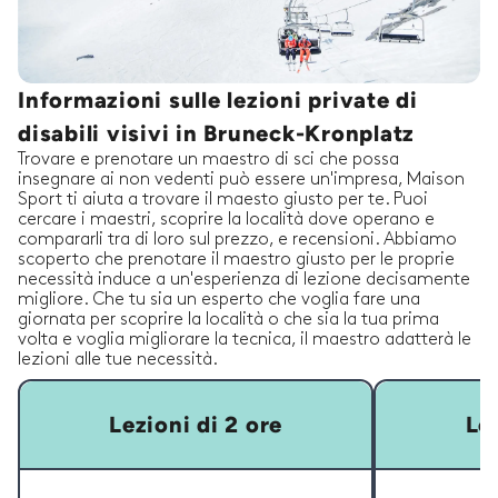
Informazioni sulle lezioni private di
disabili visivi in Bruneck-Kronplatz
Trovare e prenotare un maestro di sci che possa
insegnare ai non vedenti può essere un'impresa, Maison
Sport ti aiuta a trovare il maesto giusto per te. Puoi
cercare i maestri, scoprire la località dove operano e
compararli tra di loro sul prezzo, e recensioni. Abbiamo
scoperto che prenotare il maestro giusto per le proprie
necessità induce a un'esperienza di lezione decisamente
migliore. Che tu sia un esperto che voglia fare una
giornata per scoprire la località o che sia la tua prima
volta e voglia migliorare la tecnica, il maestro adatterà le
lezioni alle tue necessità.
Lezioni di 2 ore
Lez