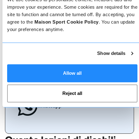
improve your experience. Some cookies are required for the
site to function and cannot be turned off. By accepting, you
Prenota online
agree to the
Maison Sport Cookie Policy
. You can update
your preferences anytime.
Chiamaci
Show details
Allow all
Chat dal vivo
Reject all
Whatsapp