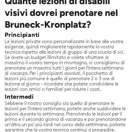
Quante lezioni di disabili
visivi dovrei prenotare nel
Bruneck-Kronplatz?
Principianti
Le lezioni private sono personalizzate in base alle vostre
esigenze, quindi migliorerete rapidamente la vostra
tecnica rispetto alle lezioni di gruppo di una scuola di sci.
Se avete un budget illimitato e volete sfruttare al
massimo il vostro tempo in montagna, vi consigliamo di
prenotare un maestro tutti i giorni per l'intera settimana
di vacanza. Per i principianti assoluti, il pacchetto di
lezioni più comune è quello di prenotare 2 o 3 ore di
lezione al giorno - ricordate che potete condividere le
lezioni con amici o familiari per ridurre i costi.
Intermedi
Sebbene il nostro consiglio sia quello di prenotare le
lezioni per l'intera settimana, potete anche suddividere le
lezioni durante la settimana. Prenotando le lezioni per il
primo e il secondo giorno di vacanza e poi prenotandone
un'altra un po' più tardi nel corso della settimana, potrete
garantire che la vostra tecnica continui a progredire.