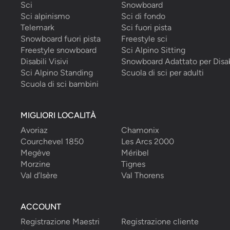
Sci
Snowboard
Sci alpinismo
Sci di fondo
Telemark
Sci fuori pista
Snowboard fuori pista
Freestyle sci
Freestyle snowboard
Sci Alpino Sitting
Disabili Visivi
Snowboard Adattato per Disab
Sci Alpino Standing
Scuola di sci per adulti
Scuola di sci bambini
MIGLIORI LOCALITÀ
Avoriaz
Chamonix
Courchevel 1850
Les Arcs 2000
Megève
Méribel
Morzine
Tignes
Val d’Isère
Val Thorens
ACCOUNT
Registrazione Maestri
Registrazione cliente