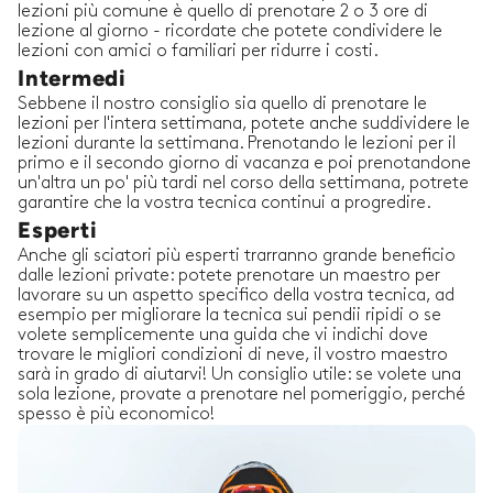
lezioni più comune è quello di prenotare 2 o 3 ore di
lezione al giorno - ricordate che potete condividere le
lezioni con amici o familiari per ridurre i costi.
Intermedi
Sebbene il nostro consiglio sia quello di prenotare le
lezioni per l'intera settimana, potete anche suddividere le
lezioni durante la settimana. Prenotando le lezioni per il
primo e il secondo giorno di vacanza e poi prenotandone
un'altra un po' più tardi nel corso della settimana, potrete
garantire che la vostra tecnica continui a progredire.
Esperti
Anche gli sciatori più esperti trarranno grande beneficio
dalle lezioni private: potete prenotare un maestro per
lavorare su un aspetto specifico della vostra tecnica, ad
esempio per migliorare la tecnica sui pendii ripidi o se
volete semplicemente una guida che vi indichi dove
trovare le migliori condizioni di neve, il vostro maestro
sarà in grado di aiutarvi! Un consiglio utile: se volete una
sola lezione, provate a prenotare nel pomeriggio, perché
spesso è più economico!