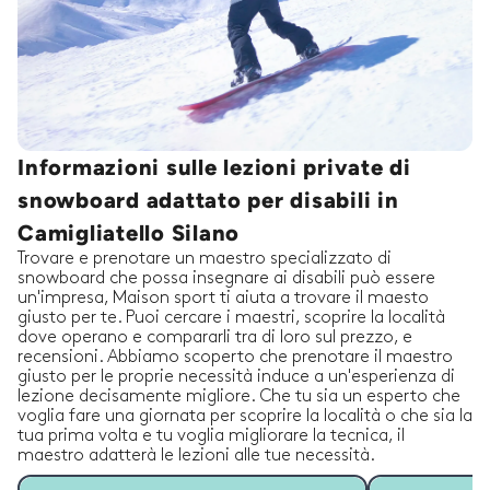
Informazioni sulle lezioni private di
snowboard adattato per disabili in
Camigliatello Silano
Trovare e prenotare un maestro specializzato di
snowboard che possa insegnare ai disabili può essere
un'impresa, Maison sport ti aiuta a trovare il maesto
giusto per te. Puoi cercare i maestri, scoprire la località
dove operano e compararli tra di loro sul prezzo, e
recensioni. Abbiamo scoperto che prenotare il maestro
giusto per le proprie necessità induce a un'esperienza di
lezione decisamente migliore. Che tu sia un esperto che
voglia fare una giornata per scoprire la località o che sia la
tua prima volta e tu voglia migliorare la tecnica, il
maestro adatterà le lezioni alle tue necessità.