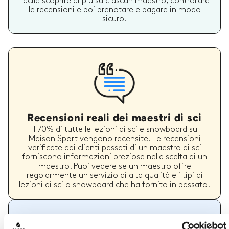
facile scoprire di più su ciascun maestro, controllare
le recensioni e poi prenotare e pagare in modo
sicuro.
Recensioni reali dei maestri di sci
Il 70% di tutte le lezioni di sci e snowboard su
Maison Sport vengono recensite. Le recensioni
verificate dai clienti passati di un maestro di sci
forniscono informazioni preziose nella scelta di un
maestro. Puoi vedere se un maestro offre
regolarmente un servizio di alta qualità e i tipi di
lezioni di sci o snowboard che ha fornito in passato.