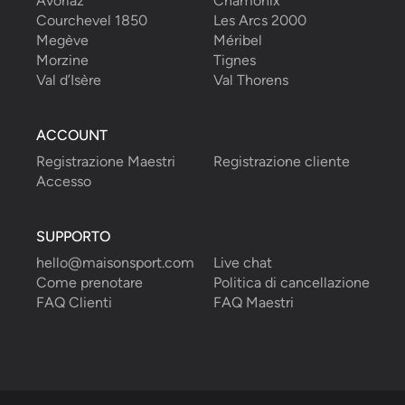
Avoriaz
Chamonix
Courchevel 1850
Les Arcs 2000
Megève
Méribel
Morzine
Tignes
Val d’Isère
Val Thorens
ACCOUNT
Registrazione Maestri
Registrazione cliente
Accesso
SUPPORTO
hello@maisonsport.com
Live chat
Come prenotare
Politica di cancellazione
FAQ Clienti
FAQ Maestri