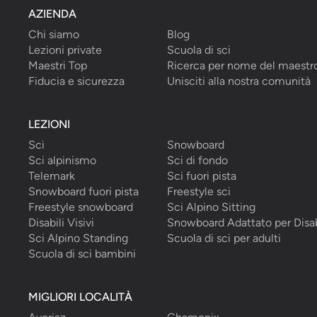
AZIENDA
Chi siamo
Blog
Lezioni private
Scuola di sci
Maestri Top
Ricerca per nome del maestr
Fiducia e sicurezza
Unisciti alla nostra comunità
LEZIONI
Sci
Snowboard
Sci alpinismo
Sci di fondo
Telemark
Sci fuori pista
Snowboard fuori pista
Freestyle sci
Freestyle snowboard
Sci Alpino Sitting
Disabili Visivi
Snowboard Adattato per Disab
Sci Alpino Standing
Scuola di sci per adulti
Scuola di sci bambini
MIGLIORI LOCALITÀ