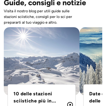
Guide, consigli e notizie
Visita il nostro blog per utili guide sulle
stazioni sciistiche, consigli per lo sci per
prepararti al tuo viaggio e altro.
10 delle stazioni
Date d
sciistiche più in...
delle S