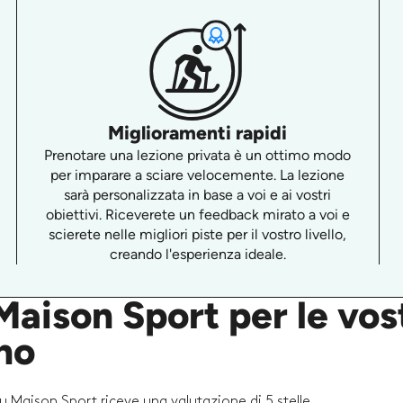
Miglioramenti rapidi
Prenotare una lezione privata è un ottimo modo
per imparare a sciare velocemente. La lezione
sarà personalizzata in base a voi e ai vostri
obiettivi. Riceverete un feedback mirato a voi e
scierete nelle migliori piste per il vostro livello,
creando l'esperienza ideale.
aison Sport per le vost
no
su Maison Sport riceve una valutazione di 5 stelle.