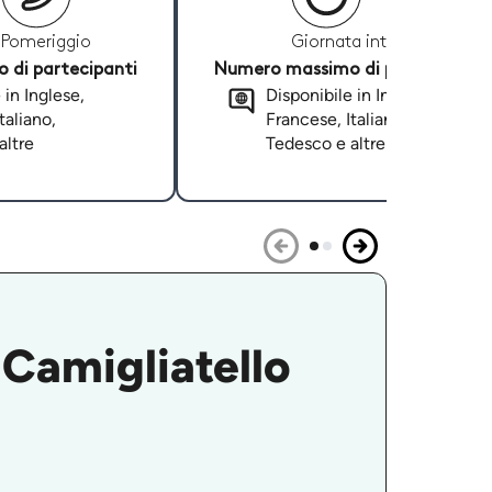
Pomeriggio
Giornata intera
di partecipanti
Numero massimo di partecipanti
 in Inglese,
Disponibile in Inglese,
taliano,
Francese, Italiano,
altre
Tedesco e altre
n Camigliatello