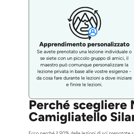
Apprendimento personalizzato
Se avete prenotato una lezione individuale o
se siete con un piccolo gruppo di amici, il
maestro può comunque personalizzare la
lezione privata in base alle vostre esigenze -
da cosa fare durante le lezioni a dove iniziare
e finire le lezioni.
Perché scegliere M
Camigliatello Sila
Ecco perché il 90% delle lezioni di sci prenotate 