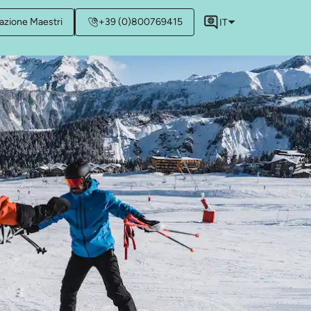
azione Maestri
+39 (0)800769415
IT