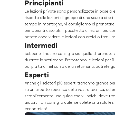
Principianti
Le lezioni private sono personalizzate in base al
rispetto alle lezioni di gruppo di una scuola di sc
tempo in montagna, vi consigliamo di prenotare un
principianti assoluti, il pacchetto di lezioni più 
potete condividere le lezioni con amici o familiari 
Intermedi
Sebbene il nostro consiglio sia quello di prenotare
durante la settimana. Prenotando le lezioni per i
po' più tardi nel corso della settimana, potrete g
Esperti
Anche gli sciatori più esperti trarranno grande be
su un aspetto specifico della vostra tecnica, ad es
semplicemente una guida che vi indichi dove trova
aiutarvi! Un consiglio utile: se volete una sola l
economico!