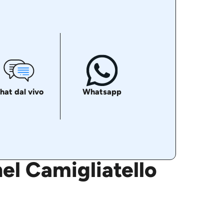
hat dal vivo
Whatsapp
nel Camigliatello