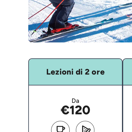
Lezioni di 2 ore
Da
€120