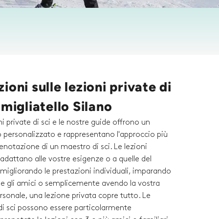
ioni sulle lezioni private di
amigliatello Silano
ni private di sci e le nostre guide offrono un
personalizzato e rappresentano l'approccio più
prenotazione di un maestro di sci. Le lezioni
i adattano alle vostre esigenze o a quelle del
migliorando le prestazioni individuali, imparando
a e gli amici o semplicemente avendo la vostra
rsonale, una lezione privata copre tutto. Le
 di sci possono essere particolarmente