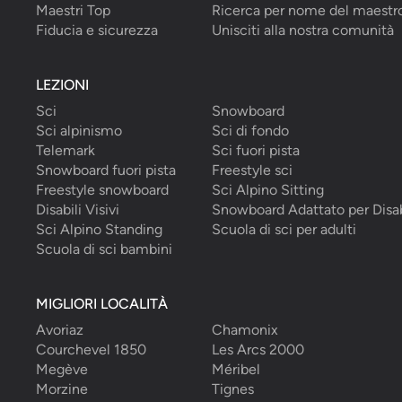
Maestri Top
Ricerca per nome del maestr
Fiducia e sicurezza
Unisciti alla nostra comunità
LEZIONI
Sci
Snowboard
Sci alpinismo
Sci di fondo
Telemark
Sci fuori pista
Snowboard fuori pista
Freestyle sci
Freestyle snowboard
Sci Alpino Sitting
Disabili Visivi
Snowboard Adattato per Disab
Sci Alpino Standing
Scuola di sci per adulti
Scuola di sci bambini
MIGLIORI LOCALITÀ
Avoriaz
Chamonix
Courchevel 1850
Les Arcs 2000
Megève
Méribel
Morzine
Tignes