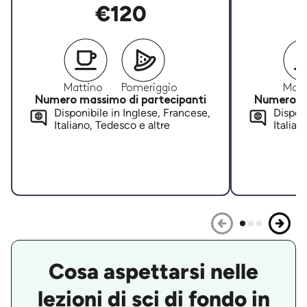
€120
Mattino
Pomeriggio
Matt
Numero massimo di partecipanti
Numero ma
Disponibile in Inglese, Francese,
Disponi
Italiano, Tedesco e altre
Italian
Cosa aspettarsi nelle
lezioni di sci di fondo in