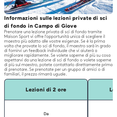
Informazioni sulle lezioni private di sci
di fondo in Campo di Giove
Prenotare una lezione privata di sci di fondo tramite
Maison Sport vi offre l'opportunità unica di scegliere il
maestro più adatto alle vostre esigenze. Se è la prima
volta che provate lo sci di fondo, il maestro sarà in grado
di fornirvi un feedback individuale che vi aiuterà a
migliorare rapidamente. Se volete saperne di più su cosa
aspettarvi da una lezione di sci di fondo o volete saperne
di più sul maestro, potete contattarlo direttamente prima
di prenotare. Se prenotate per un gruppo di amici o di
familiari, il prezzo rimarrà uguale.
Lezioni di 2 ore
Lez
Da