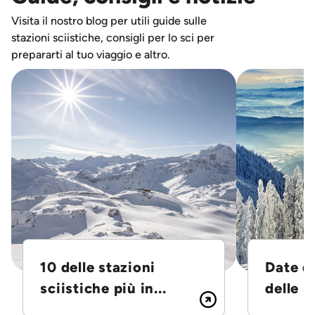
Visita il nostro blog per utili guide sulle
stazioni sciistiche, consigli per lo sci per
prepararti al tuo viaggio e altro.
10 delle stazioni
Date d
sciistiche più in...
delle S