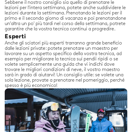
Sebbene il nostro consiglio sia quello di prenotare le
lezioni per l'intera settimana, potete anche suddividere le
lezioni durante la settimana. Prenotando le lezioni per il
primo e il secondo giorno di vacanza e poi prenotandone
un'altra un po' più tardi nel corso della settimana, potrete
garantire che la vostra tecnica continui a progredire.
Esperti
Anche gli sciatori più esperti trarranno grande beneficio
dalle lezioni private: potete prenotare un maestro per
lavorare su un aspetto specifico della vostra tecnica, ad
esempio per migliorare la tecnica sui pendii ripidi o se
volete semplicemente una guida che vi indichi dove
trovare le migliori condizioni di neve, il vostro maestro
sarà in grado di aiutarvi! Un consiglio utile: se volete una
sola lezione, provate a prenotare nel pomeriggio, perché
spesso è più economico!