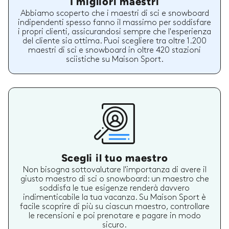
I migliori maestri
Abbiamo scoperto che i maestri di sci e snowboard
indipendenti spesso fanno il massimo per soddisfare
i propri clienti, assicurandosi sempre che l'esperienza
del cliente sia ottima. Puoi scegliere tra oltre 1.200
maestri di sci e snowboard in oltre 420 stazioni
sciistiche su Maison Sport.
Scegli il tuo maestro
Non bisogna sottovalutare l'importanza di avere il
giusto maestro di sci o snowboard: un maestro che
soddisfa le tue esigenze renderà davvero
indimenticabile la tua vacanza. Su Maison Sport è
facile scoprire di più su ciascun maestro, controllare
le recensioni e poi prenotare e pagare in modo
sicuro.