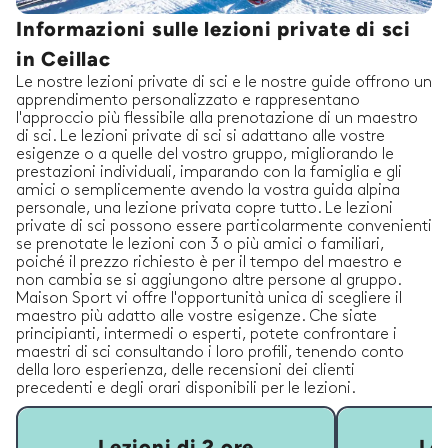
Informazioni sulle lezioni private di sci
in Ceillac
Le nostre lezioni private di sci e le nostre guide offrono un
apprendimento personalizzato e rappresentano
l'approccio più flessibile alla prenotazione di un maestro
di sci. Le lezioni private di sci si adattano alle vostre
esigenze o a quelle del vostro gruppo, migliorando le
prestazioni individuali, imparando con la famiglia e gli
amici o semplicemente avendo la vostra guida alpina
personale, una lezione privata copre tutto. Le lezioni
private di sci possono essere particolarmente convenienti
se prenotate le lezioni con 3 o più amici o familiari,
poiché il prezzo richiesto è per il tempo del maestro e
non cambia se si aggiungono altre persone al gruppo.
Maison Sport vi offre l'opportunità unica di scegliere il
maestro più adatto alle vostre esigenze. Che siate
principianti, intermedi o esperti, potete confrontare i
maestri di sci consultando i loro profili, tenendo conto
della loro esperienza, delle recensioni dei clienti
precedenti e degli orari disponibili per le lezioni.
Lezioni di 2 ore
Lez