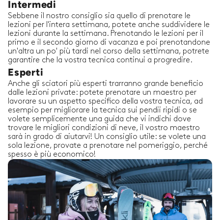
Intermedi
Sebbene il nostro consiglio sia quello di prenotare le
lezioni per l'intera settimana, potete anche suddividere le
lezioni durante la settimana. Prenotando le lezioni per il
primo e il secondo giorno di vacanza e poi prenotandone
un'altra un po' più tardi nel corso della settimana, potrete
garantire che la vostra tecnica continui a progredire.
Esperti
Anche gli sciatori più esperti trarranno grande beneficio
dalle lezioni private: potete prenotare un maestro per
lavorare su un aspetto specifico della vostra tecnica, ad
esempio per migliorare la tecnica sui pendii ripidi o se
volete semplicemente una guida che vi indichi dove
trovare le migliori condizioni di neve, il vostro maestro
sarà in grado di aiutarvi! Un consiglio utile: se volete una
sola lezione, provate a prenotare nel pomeriggio, perché
spesso è più economico!