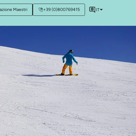
azione Maestri
+39 (0)800769415
IT