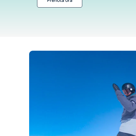
Prenota ora