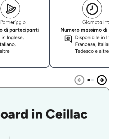
Pomeriggio
Giornata intera
di partecipanti
Numero massimo di partecipanti
 in Inglese,
Disponibile in Inglese,
taliano,
Francese, Italiano,
altre
Tedesco e altre
oard in Ceillac