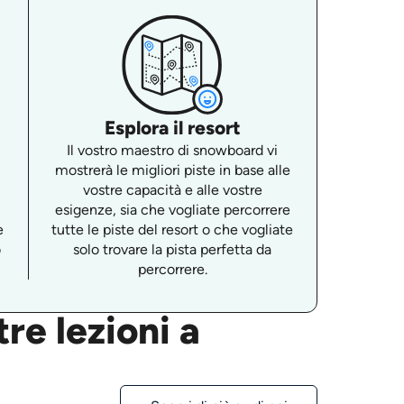
Esplora il resort
Il vostro maestro di snowboard vi
mostrerà le migliori piste in base alle
vostre capacità e alle vostre
esigenze, sia che vogliate percorrere
e
tutte le piste del resort o che vogliate
o
solo trovare la pista perfetta da
percorrere.
re lezioni a