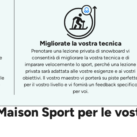
Migliorate la vostra tecnica
Prenotare una lezione privata di snowboard vi
e
consentirà di migliorare la vostra tecnica e di
imparare velocemente lo sport, perché una lezione
privata sarà adattata alle vostre esigenze e ai vostri
ile
obiettivi. Il vostro maestro vi porterà su piste perfett
e
per il vostro livello e vi fornirà un feedback specific
per voi.
aison Sport per le vost