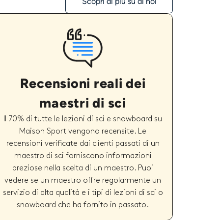
Scopri di più su di noi
Recensioni reali dei
maestri di sci
Il 70% di tutte le lezioni di sci e snowboard su
Maison Sport vengono recensite. Le
recensioni verificate dai clienti passati di un
maestro di sci forniscono informazioni
preziose nella scelta di un maestro. Puoi
vedere se un maestro offre regolarmente un
servizio di alta qualità e i tipi di lezioni di sci o
snowboard che ha fornito in passato.