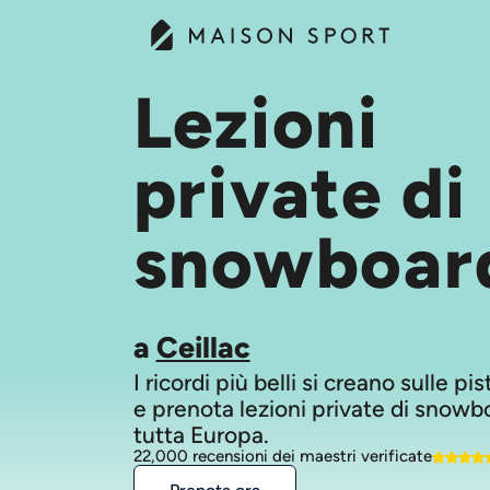
Lezioni
private di
snowboar
a
Ceillac
I ricordi più belli si creano sulle pi
e prenota lezioni private di snowb
tutta Europa.
22,000 recensioni dei maestri verificate