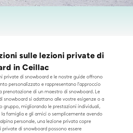
ioni sulle lezioni private di
rd in Ceillac
ni private di snowboard e le nostre guide offrono
to personalizzato e rappresentano l'approccio
alla prenotazione di un maestro di snowboard. Le
 di snowboard si adattano alle vostre esigenze o a
ro gruppo, migliorando le prestazioni individuali,
la famiglia e gli amici o semplicemente avendo
 alpina personale, una lezione privata copre
ni private di snowboard possono essere