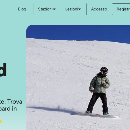
Blog
Stazioni
Lezioni
Accesso
Registr
d
ste. Trova
oard in