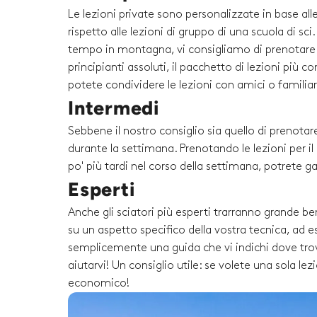
Le lezioni private sono personalizzate in base al
rispetto alle lezioni di gruppo di una scuola di sc
tempo in montagna, vi consigliamo di prenotare un
principianti assoluti, il pacchetto di lezioni più 
potete condividere le lezioni con amici o familiari 
Intermedi
Sebbene il nostro consiglio sia quello di prenotare
durante la settimana. Prenotando le lezioni per i
po' più tardi nel corso della settimana, potrete g
Esperti
Anche gli sciatori più esperti trarranno grande be
su un aspetto specifico della vostra tecnica, ad es
semplicemente una guida che vi indichi dove trova
aiutarvi! Un consiglio utile: se volete una sola l
economico!