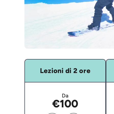
Lezioni di 2 ore
Da
€100