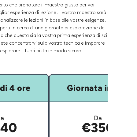
to che prenotare il maestro giusto per voi
lior esperienza di lezione. Il vostro maestro sarà
onalizzare le lezioni in base alle vostre esigenze,
sperti in cerca di una giornata di esplorazione del
ia che questa sia la vostra prima esperienza di sci
olete concentrarvi sulla vostra tecnica e imparare
esplorare il fuori pista in modo sicuro.
di 4 ore
Giornata intera
a
Da
40
€350