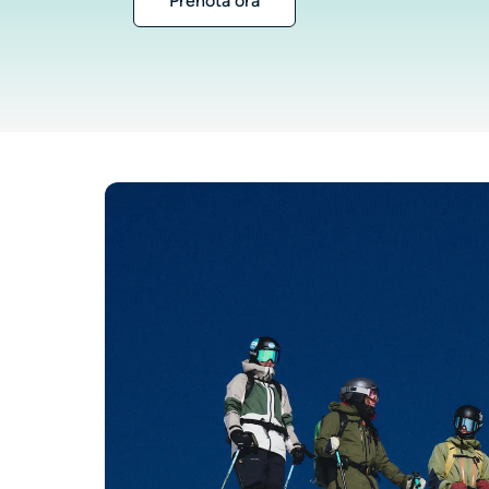
Prenota ora