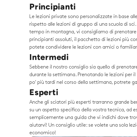
Principianti
Le lezioni private sono personalizzate in base al
rispetto alle lezioni di gruppo di una scuola di sc
tempo in montagna, vi consigliamo di prenotare un
principianti assoluti, il pacchetto di lezioni più 
potete condividere le lezioni con amici o familiari 
Intermedi
Sebbene il nostro consiglio sia quello di prenotare
durante la settimana. Prenotando le lezioni per i
po' più tardi nel corso della settimana, potrete g
Esperti
Anche gli sciatori più esperti trarranno grande be
su un aspetto specifico della vostra tecnica, ad es
semplicemente una guida che vi indichi dove trova
aiutarvi! Un consiglio utile: se volete una sola l
economico!