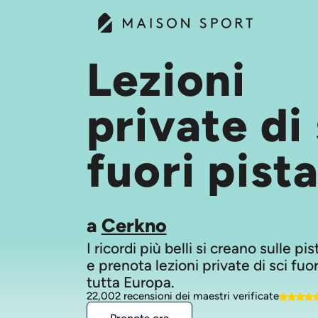
Lezioni
private di 
fuori pist
a
Cerkno
I ricordi più belli si creano sulle pi
e prenota lezioni private di sci fuor
tutta Europa.
22,002 recensioni dei maestri verificate