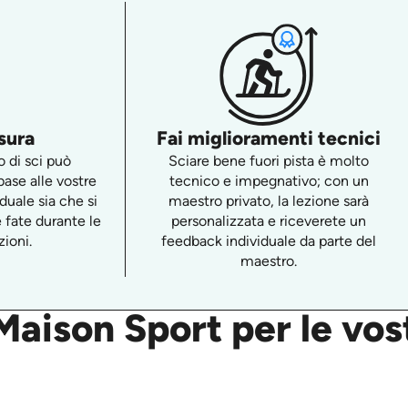
sura
Fai miglioramenti tecnici
o di sci può
Sciare bene fuori pista è molto
ase alle vostre
tecnico e impegnativo; con un
iduale sia che si
maestro privato, la lezione sarà
e fate durante le
personalizzata e riceverete un
zioni.
feedback individuale da parte del
maestro.
aison Sport per le vost