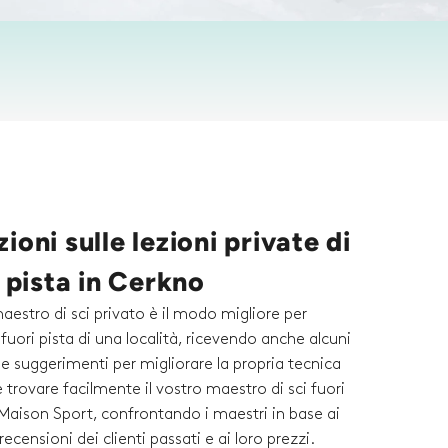
ioni sulle lezioni private di
i pista in Cerkno
maestro di sci privato è il modo migliore per
 fuori pista di una località, ricevendo anche alcuni
i e suggerimenti per migliorare la propria tecnica
e trovare facilmente il vostro maestro di sci fuori
 Maison Sport, confrontando i maestri in base ai
e recensioni dei clienti passati e ai loro prezzi.