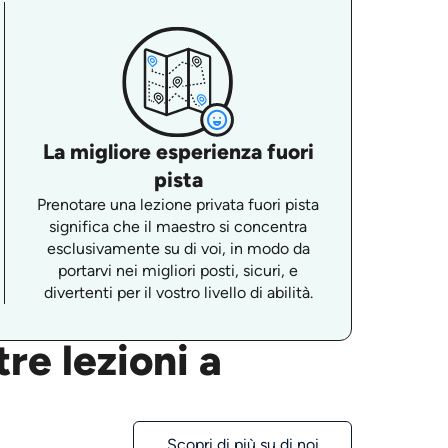
La migliore esperienza fuori
pista
Prenotare una lezione privata fuori pista
significa che il maestro si concentra
esclusivamente su di voi, in modo da
portarvi nei migliori posti, sicuri, e
divertenti per il vostro livello di abilità.
re lezioni a
Scopri di più su di noi