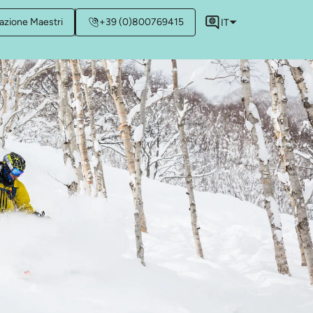
azione Maestri
+39 (0)800769415
IT