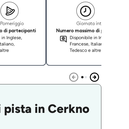
Pomeriggio
Giornata intera
di partecipanti
Numero massimo di partecipanti
 in Inglese,
Disponibile in Inglese,
taliano,
Francese, Italiano,
altre
Tedesco e altre
i pista in Cerkno