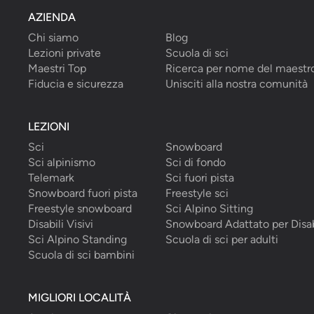
AZIENDA
Chi siamo
Blog
Lezioni private
Scuola di sci
Maestri Top
Ricerca per nome del maestr
Fiducia e sicurezza
Unisciti alla nostra comunità
LEZIONI
Sci
Snowboard
Sci alpinismo
Sci di fondo
Telemark
Sci fuori pista
Snowboard fuori pista
Freestyle sci
Freestyle snowboard
Sci Alpino Sitting
Disabili Visivi
Snowboard Adattato per Disab
Sci Alpino Standing
Scuola di sci per adulti
Scuola di sci bambini
MIGLIORI LOCALITÀ