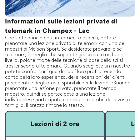
Informazioni sulle lezioni private di
telemark in Champex - Lac
Che siate principianti, intermedi o esperti, potete
prenotare una lezione privata di telemark con uno dei
maestri di Maison Sport. Se desiderate provare lo sci
telemark, è meglio che sappiate già sciare a un buon
livello, poiché molte delle tecniche di base dello sci si
trasferiscono al telemark. Quando scegliete un maestro,
potete confrontarli guardando i loro profili, tenendo
conto della loro esperienza, delle recensioni dei clienti
precedenti e degli orari disponibili per le lezioni. Quando
prenotate una lezione privata, prenotate il tempo
maestro, quindi se partecipate a una lezione
individualese partecipate con alcuni membri della vostra
famiglia, il prezzo rimane lo stesso.
Lezioni di 2 ore
Lez