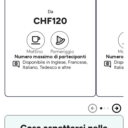
Da
CHF120
Mattino
Pomeriggio
Matt
Numero massimo di partecipanti
Numero ma
Disponibile in Inglese, Francese,
Disponi
Italiano, Tedesco e altre
Italian