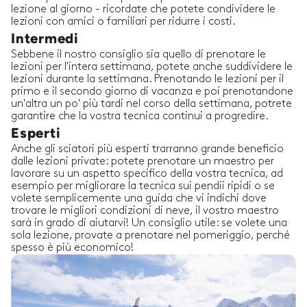
lezione al giorno - ricordate che potete condividere le
lezioni con amici o familiari per ridurre i costi.
Intermedi
Sebbene il nostro consiglio sia quello di prenotare le
lezioni per l'intera settimana, potete anche suddividere le
lezioni durante la settimana. Prenotando le lezioni per il
primo e il secondo giorno di vacanza e poi prenotandone
un'altra un po' più tardi nel corso della settimana, potrete
garantire che la vostra tecnica continui a progredire.
Esperti
Anche gli sciatori più esperti trarranno grande beneficio
dalle lezioni private: potete prenotare un maestro per
lavorare su un aspetto specifico della vostra tecnica, ad
esempio per migliorare la tecnica sui pendii ripidi o se
volete semplicemente una guida che vi indichi dove
trovare le migliori condizioni di neve, il vostro maestro
sarà in grado di aiutarvi! Un consiglio utile: se volete una
sola lezione, provate a prenotare nel pomeriggio, perché
spesso è più economico!