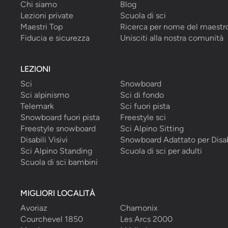
Chi siamo
Blog
Lezioni private
Scuola di sci
Maestri Top
Ricerca per nome del maestr
Fiducia e sicurezza
Unisciti alla nostra comunità
LEZIONI
Sci
Snowboard
Sci alpinismo
Sci di fondo
Telemark
Sci fuori pista
Snowboard fuori pista
Freestyle sci
Freestyle snowboard
Sci Alpino Sitting
Disabili Visivi
Snowboard Adattato per Disab
Sci Alpino Standing
Scuola di sci per adulti
Scuola di sci bambini
MIGLIORI LOCALITÀ
Avoriaz
Chamonix
Courchevel 1850
Les Arcs 2000