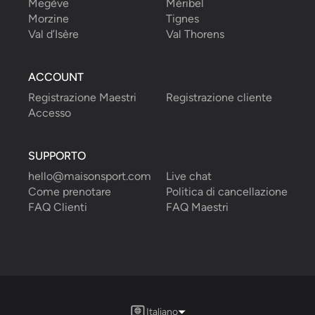
Megève
Méribel
Morzine
Tignes
Val d’Isère
Val Thorens
ACCOUNT
Registrazione Maestri
Registrazione cliente
Accesso
SUPPORTO
hello@maisonsport.com
Live chat
Come prenotare
Politica di cancellazione
FAQ Clienti
FAQ Maestri
Italiano