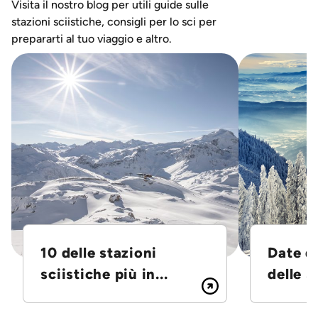
Visita il nostro blog per utili guide sulle
stazioni sciistiche, consigli per lo sci per
prepararti al tuo viaggio e altro.
10 delle stazioni
Date d
sciistiche più in...
delle S