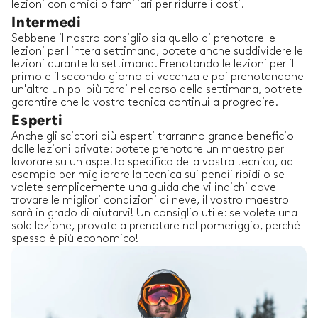
lezioni con amici o familiari per ridurre i costi.
Intermedi
Sebbene il nostro consiglio sia quello di prenotare le
lezioni per l'intera settimana, potete anche suddividere le
lezioni durante la settimana. Prenotando le lezioni per il
primo e il secondo giorno di vacanza e poi prenotandone
un'altra un po' più tardi nel corso della settimana, potrete
garantire che la vostra tecnica continui a progredire.
Esperti
Anche gli sciatori più esperti trarranno grande beneficio
dalle lezioni private: potete prenotare un maestro per
lavorare su un aspetto specifico della vostra tecnica, ad
esempio per migliorare la tecnica sui pendii ripidi o se
volete semplicemente una guida che vi indichi dove
trovare le migliori condizioni di neve, il vostro maestro
sarà in grado di aiutarvi! Un consiglio utile: se volete una
sola lezione, provate a prenotare nel pomeriggio, perché
spesso è più economico!