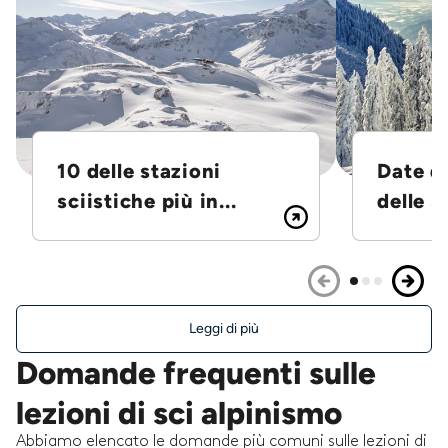
10 delle stazioni
Date d
sciistiche più in...
delle S
Leggi di più
Domande frequenti sulle
lezioni di sci alpinismo
Abbiamo elencato le domande più comuni sulle lezioni di