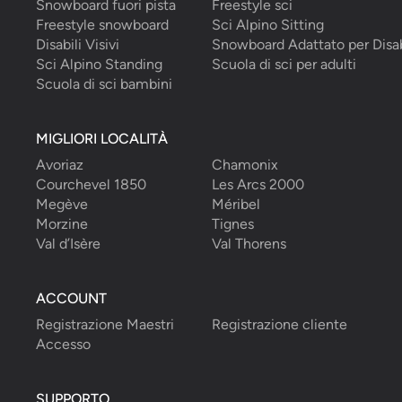
Snowboard fuori pista
Freestyle sci
Freestyle snowboard
Sci Alpino Sitting
Disabili Visivi
Snowboard Adattato per Disab
Sci Alpino Standing
Scuola di sci per adulti
Scuola di sci bambini
MIGLIORI LOCALITÀ
Avoriaz
Chamonix
Courchevel 1850
Les Arcs 2000
Megève
Méribel
Morzine
Tignes
Val d’Isère
Val Thorens
ACCOUNT
Registrazione Maestri
Registrazione cliente
Accesso
SUPPORTO