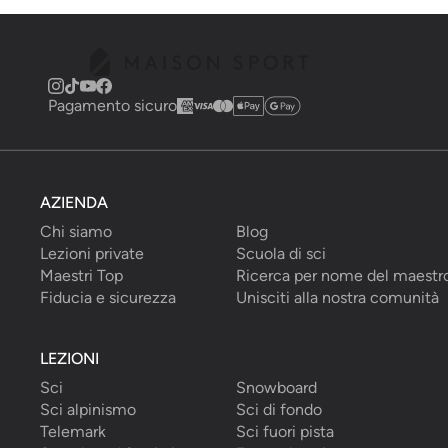
Pagamento sicuro
AZIENDA
Chi siamo
Blog
Lezioni private
Scuola di sci
Maestri Top
Ricerca per nome del maestr
Fiducia e sicurezza
Unisciti alla nostra comunità
LEZIONI
Sci
Snowboard
Sci alpinismo
Sci di fondo
Telemark
Sci fuori pista