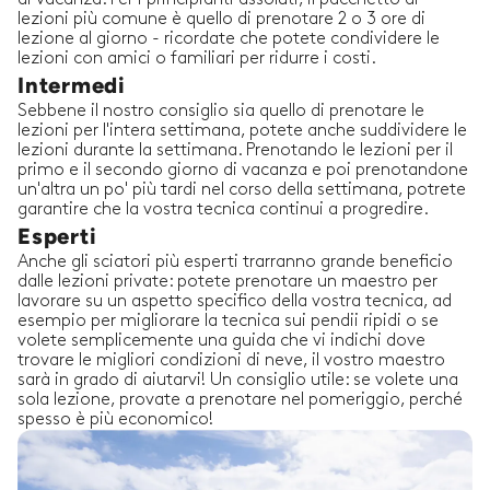
lezioni più comune è quello di prenotare 2 o 3 ore di
lezione al giorno - ricordate che potete condividere le
lezioni con amici o familiari per ridurre i costi.
Intermedi
Sebbene il nostro consiglio sia quello di prenotare le
lezioni per l'intera settimana, potete anche suddividere le
lezioni durante la settimana. Prenotando le lezioni per il
primo e il secondo giorno di vacanza e poi prenotandone
un'altra un po' più tardi nel corso della settimana, potrete
garantire che la vostra tecnica continui a progredire.
Esperti
Anche gli sciatori più esperti trarranno grande beneficio
dalle lezioni private: potete prenotare un maestro per
lavorare su un aspetto specifico della vostra tecnica, ad
esempio per migliorare la tecnica sui pendii ripidi o se
volete semplicemente una guida che vi indichi dove
trovare le migliori condizioni di neve, il vostro maestro
sarà in grado di aiutarvi! Un consiglio utile: se volete una
sola lezione, provate a prenotare nel pomeriggio, perché
spesso è più economico!