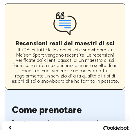
Recensioni reali dei maestri di sci
Il 70% di tutte le lezioni di sci e snowboard su
Maison Sport vengono recensite. Le recensioni
verificate dai clienti passati di un maestro di sci
forniscono informazioni preziose nella scelta di un
maestro. Puoi vedere se un maestro offre
regolarmente un servizio di alta qualità e i tipi di
lezioni di sci o snowboard che ha fornito in passato.
Come prenotare
Prenotare con noi non potrebbe essere più
semplice, il nostro team di esperti è sempre a