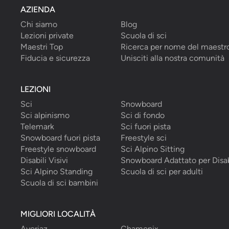
AZIENDA
Chi siamo
Blog
Lezioni private
Scuola di sci
Maestri Top
Ricerca per nome del maestr
Fiducia e sicurezza
Unisciti alla nostra comunità
LEZIONI
Sci
Snowboard
Sci alpinismo
Sci di fondo
Telemark
Sci fuori pista
Snowboard fuori pista
Freestyle sci
Freestyle snowboard
Sci Alpino Sitting
Disabili Visivi
Snowboard Adattato per Disab
Sci Alpino Standing
Scuola di sci per adulti
Scuola di sci bambini
MIGLIORI LOCALITÀ
Avoriaz
Chamonix