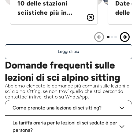
10 delle stazioni
Date d
sciistiche più in...
delle S
Leggi di più
Domande frequenti sulle
lezioni di sci alpino sitting
Abbiamo elencato le domande più comuni sulle lezioni di
sci alpino sitting, se non trovi quello che stai cercando
contattaci in live-chat o su WhatsApp.
Come prenoto una lezione di sci sitting?
La tariffa oraria per le lezioni di sci seduto è per
persona?