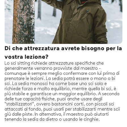
Di che attrezzatura avrete bisogno per la
vostra lezione?
Lo sci sitting richiede attrezzature specifiche che
generalmente verranno provviste dal maestro -
comunque è sempre meglio confermare con lui prima di
prenotare le lezioni. La sedia potrà essere o mono o bi
sci. La sedia monosci ha come base uno sci solo e
richiede forza e molto equilibrio, mentre quella bi sci, è
più stabile e garantisce un maggior equilibrio. A seconda
delle tue capacità fisiche, puoi anche usare degli
"stabilizzatori", ovvero bastoncini corti, con piccoli sci
attaccati al fondo, puoi usarli per stabilizzarti mentre scii
giù dalle piste. In alternativa, il maestro può aiutarti
tenendo la sedia da dietro o usando le cinghie.