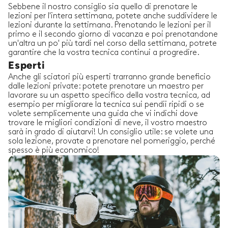
Sebbene il nostro consiglio sia quello di prenotare le
lezioni per l'intera settimana, potete anche suddividere le
lezioni durante la settimana. Prenotando le lezioni per il
primo e il secondo giorno di vacanza e poi prenotandone
un'altra un po' più tardi nel corso della settimana, potrete
garantire che la vostra tecnica continui a progredire.
Esperti
Anche gli sciatori più esperti trarranno grande beneficio
dalle lezioni private: potete prenotare un maestro per
lavorare su un aspetto specifico della vostra tecnica, ad
esempio per migliorare la tecnica sui pendii ripidi o se
volete semplicemente una guida che vi indichi dove
trovare le migliori condizioni di neve, il vostro maestro
sarà in grado di aiutarvi! Un consiglio utile: se volete una
sola lezione, provate a prenotare nel pomeriggio, perché
spesso è più economico!