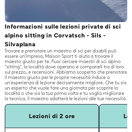
Informazioni sulle lezioni private di sci
alpino sitting in Corvatsch - Sils -
Silvaplana
Trovare e prenotare un maestro di sci per disabili può
essere un'impresa, Maison Sport ti aiuta a trovare il
maesto giusto per te. Puoi cercare maestri di sci alpino
"sitting", la località dove operano e compararli tra di loro
sul prezzo, e recensioni. Abbiamo scoperto che prenotare
il maestro giusto per le proprie necessità induce a
un'esperienza di lezione decisamente migliore. Che tu sia
un esperto che vuole fare una giornata per scoprire la
località o che sia la tua prima volta e tu voglia migliorare
la tecnica, il maestro adatterà le lezioni alle tue necessità.
Lezioni di 2 ore
Lez