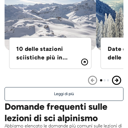
10 delle stazioni
Date d
sciistiche più in...
delle S
Leggi di più
Domande frequenti sulle
lezioni di sci alpinismo
Abbiamo elencato le domande più comuni sulle lezioni di