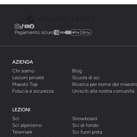
Pagamento sicuro
AZIENDA
Chi siamo
Blog
Lezioni private
Scuola di sci
Maestri Top
Ricerca per nome del maestr
Fiducia e sicurezza
Unisciti alla nostra comunità
LEZIONI
Sci
Snowboard
Sci alpinismo
Sci di fondo
Telemark
Sci fuori pista