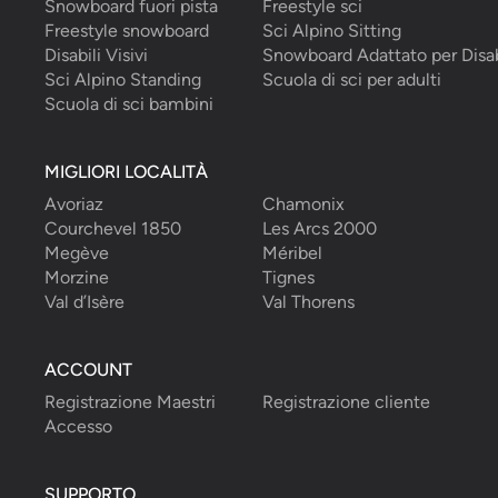
Snowboard fuori pista
Freestyle sci
Freestyle snowboard
Sci Alpino Sitting
Disabili Visivi
Snowboard Adattato per Disab
Sci Alpino Standing
Scuola di sci per adulti
Scuola di sci bambini
MIGLIORI LOCALITÀ
Avoriaz
Chamonix
Courchevel 1850
Les Arcs 2000
Megève
Méribel
Morzine
Tignes
Val d’Isère
Val Thorens
ACCOUNT
Registrazione Maestri
Registrazione cliente
Accesso
SUPPORTO