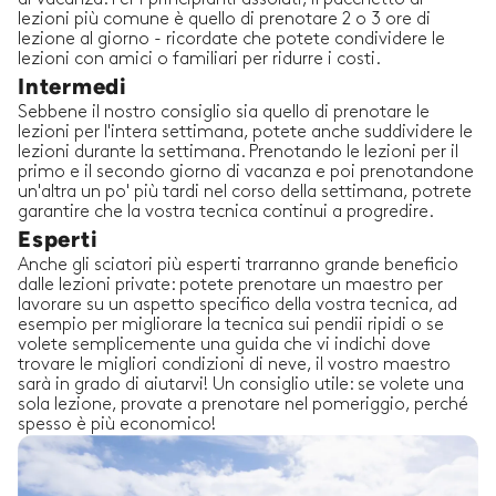
lezioni più comune è quello di prenotare 2 o 3 ore di
lezione al giorno - ricordate che potete condividere le
lezioni con amici o familiari per ridurre i costi.
Intermedi
Sebbene il nostro consiglio sia quello di prenotare le
lezioni per l'intera settimana, potete anche suddividere le
lezioni durante la settimana. Prenotando le lezioni per il
primo e il secondo giorno di vacanza e poi prenotandone
un'altra un po' più tardi nel corso della settimana, potrete
garantire che la vostra tecnica continui a progredire.
Esperti
Anche gli sciatori più esperti trarranno grande beneficio
dalle lezioni private: potete prenotare un maestro per
lavorare su un aspetto specifico della vostra tecnica, ad
esempio per migliorare la tecnica sui pendii ripidi o se
volete semplicemente una guida che vi indichi dove
trovare le migliori condizioni di neve, il vostro maestro
sarà in grado di aiutarvi! Un consiglio utile: se volete una
sola lezione, provate a prenotare nel pomeriggio, perché
spesso è più economico!