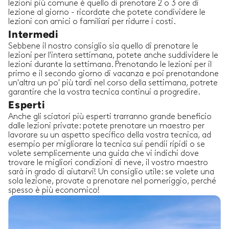
lezioni più comune è quello di prenotare 2 o 3 ore di
lezione al giorno - ricordate che potete condividere le
lezioni con amici o familiari per ridurre i costi.
Intermedi
Sebbene il nostro consiglio sia quello di prenotare le
lezioni per l'intera settimana, potete anche suddividere le
lezioni durante la settimana. Prenotando le lezioni per il
primo e il secondo giorno di vacanza e poi prenotandone
un'altra un po' più tardi nel corso della settimana, potrete
garantire che la vostra tecnica continui a progredire.
Esperti
Anche gli sciatori più esperti trarranno grande beneficio
dalle lezioni private: potete prenotare un maestro per
lavorare su un aspetto specifico della vostra tecnica, ad
esempio per migliorare la tecnica sui pendii ripidi o se
volete semplicemente una guida che vi indichi dove
trovare le migliori condizioni di neve, il vostro maestro
sarà in grado di aiutarvi! Un consiglio utile: se volete una
sola lezione, provate a prenotare nel pomeriggio, perché
spesso è più economico!