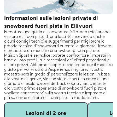
Informazioni sulle lezioni private di
snowboard fuori pista in Ellivuori
Prenotare una guida di snowboard è il modo migliore per
esplorare il fuori pista di una località, ricevendo anche
alcuni consigli tecnici e suggerimenti per migliorare la
propria tecnica di snowboard durante la giornata. Trovare
e prenotare un maestro di snowboard fuori pista su
Maison Sport è semplice: potete confrontare i maestri in
base ai loro profili, alle recensioni dei clienti precedenti e
ai loro prezzi. Abbiamo scoperto che prenotare il maestro
giusto per voi vi darà un'esperienza migliore. Il vostro
maestro sarà in grado di personalizzare le lezioni in base
alle vostre esigenze, sia che siate esperti in cerca di una
giornata di esplorazione del back country, sia che siate
alla vostra prima esperienza di snowboard fuori pista e
vogliate concentrarvi sulla vostra tecnica e imparare di
più su come esplorare il fuori pista in modo sicuro.
Lezioni di 2 ore
Lez