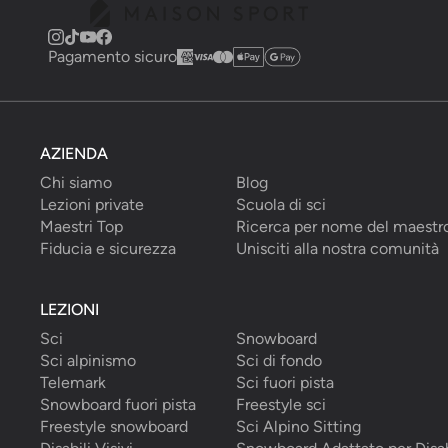
Pagamento sicuro
AZIENDA
Chi siamo
Blog
Lezioni private
Scuola di sci
Maestri Top
Ricerca per nome del maestr
Fiducia e sicurezza
Unisciti alla nostra comunità
LEZIONI
Sci
Snowboard
Sci alpinismo
Sci di fondo
Telemark
Sci fuori pista
Snowboard fuori pista
Freestyle sci
Freestyle snowboard
Sci Alpino Sitting