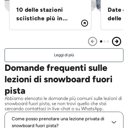
10 delle stazioni
Date d
sciistiche più in...
delle S
Leggi di più
Domande frequenti sulle
lezioni di snowboard fuori
pista
Abbiamo elencato le domande più comuni sulle lezioni di
snowboard fuori pista, se non trovi quello che stai
cercando contattaci in live-chat o su WhatsApp.
Come posso prenotare una lezione privata di
snowboard fuori pista?