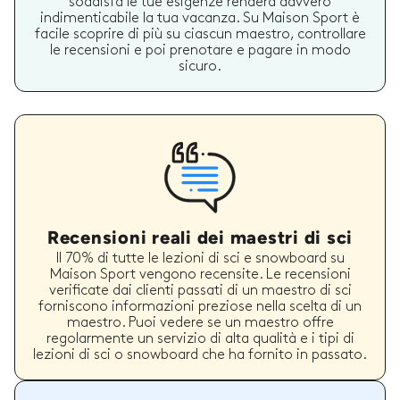
soddisfa le tue esigenze renderà davvero
indimenticabile la tua vacanza. Su Maison Sport è
facile scoprire di più su ciascun maestro, controllare
le recensioni e poi prenotare e pagare in modo
sicuro.
Recensioni reali dei maestri di sci
Il 70% di tutte le lezioni di sci e snowboard su
Maison Sport vengono recensite. Le recensioni
verificate dai clienti passati di un maestro di sci
forniscono informazioni preziose nella scelta di un
maestro. Puoi vedere se un maestro offre
regolarmente un servizio di alta qualità e i tipi di
lezioni di sci o snowboard che ha fornito in passato.