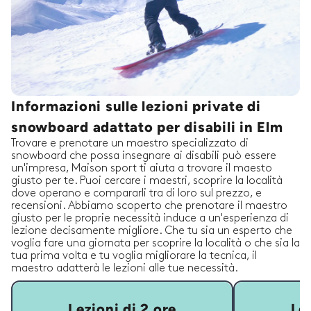
Informazioni sulle lezioni private di
snowboard adattato per disabili in Elm
Trovare e prenotare un maestro specializzato di
snowboard che possa insegnare ai disabili può essere
un'impresa, Maison sport ti aiuta a trovare il maesto
giusto per te. Puoi cercare i maestri, scoprire la località
dove operano e compararli tra di loro sul prezzo, e
recensioni. Abbiamo scoperto che prenotare il maestro
giusto per le proprie necessità induce a un'esperienza di
lezione decisamente migliore. Che tu sia un esperto che
voglia fare una giornata per scoprire la località o che sia la
tua prima volta e tu voglia migliorare la tecnica, il
maestro adatterà le lezioni alle tue necessità.
Lezioni di 2 ore
Lez