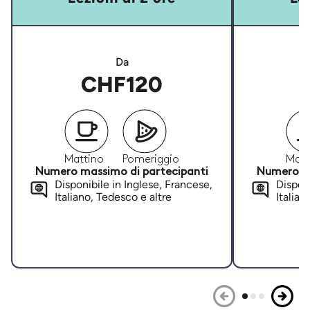
Da
CHF120
Mattino
Pomeriggio
Matt
Numero massimo di partecipanti
Numero ma
Disponibile in Inglese, Francese,
Disponi
Italiano, Tedesco e altre
Italian