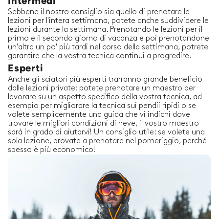
Intermedi
Sebbene il nostro consiglio sia quello di prenotare le
lezioni per l'intera settimana, potete anche suddividere le
lezioni durante la settimana. Prenotando le lezioni per il
primo e il secondo giorno di vacanza e poi prenotandone
un'altra un po' più tardi nel corso della settimana, potrete
garantire che la vostra tecnica continui a progredire.
Esperti
Anche gli sciatori più esperti trarranno grande beneficio
dalle lezioni private: potete prenotare un maestro per
lavorare su un aspetto specifico della vostra tecnica, ad
esempio per migliorare la tecnica sui pendii ripidi o se
volete semplicemente una guida che vi indichi dove
trovare le migliori condizioni di neve, il vostro maestro
sarà in grado di aiutarvi! Un consiglio utile: se volete una
sola lezione, provate a prenotare nel pomeriggio, perché
spesso è più economico!