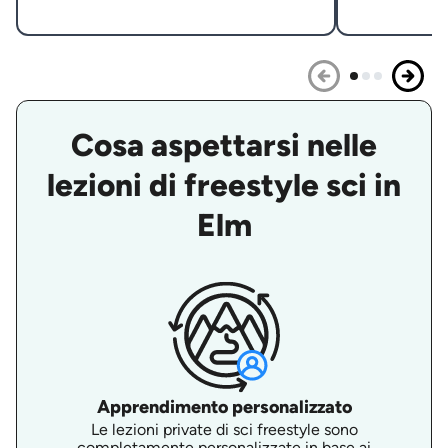
Cosa aspettarsi nelle
lezioni di freestyle sci in
Elm
Apprendimento personalizzato
Le lezioni private di sci freestyle sono
completamente personalizzate in base ai