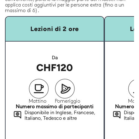
applica costi aggiuntivi per le persone extra (fino a un
massimo di 6).
Lezioni di 2 ore
Lez
Da
CHF120
Mattino
Pomeriggio
Matt
Numero massimo di partecipanti
Numero ma
Disponibile in Inglese, Francese,
Disponi
Italiano, Tedesco e altre
Italian