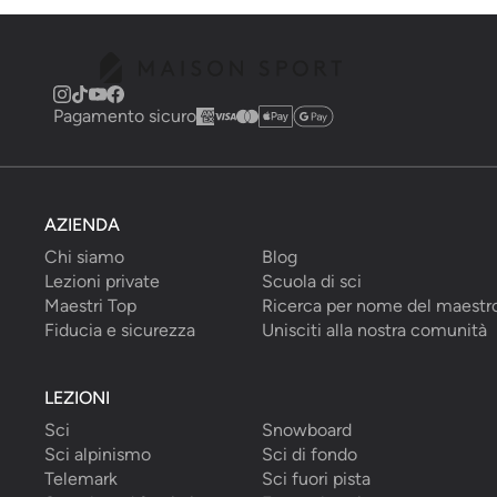
Pagamento sicuro
AZIENDA
Chi siamo
Blog
Lezioni private
Scuola di sci
Maestri Top
Ricerca per nome del maestr
Fiducia e sicurezza
Unisciti alla nostra comunità
LEZIONI
Sci
Snowboard
Sci alpinismo
Sci di fondo
Telemark
Sci fuori pista