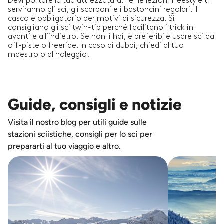
Devi portare la tua attrezzatura. Per le lezioni freestyle ti
serviranno gli sci, gli scarponi e i bastoncini regolari. Il
casco è obbligatorio per motivi di sicurezza. Si
consigliano gli sci twin-tip perché facilitano i trick in
avanti e all’indietro. Se non li hai, è preferibile usare sci da
off-piste o freeride. In caso di dubbi, chiedi al tuo
maestro o al noleggio.
Guide, consigli e notizie
Visita il nostro blog per utili guide sulle
stazioni sciistiche, consigli per lo sci per
prepararti al tuo viaggio e altro.