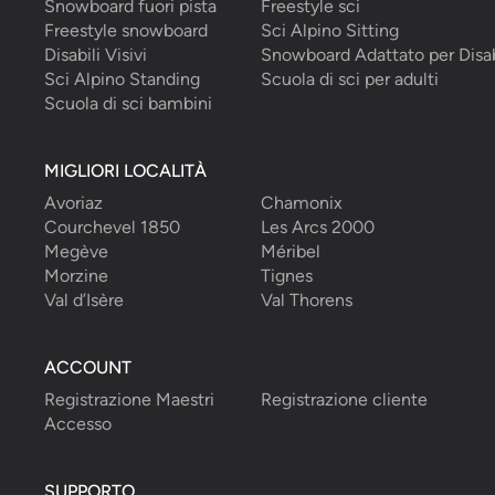
Snowboard fuori pista
Freestyle sci
Freestyle snowboard
Sci Alpino Sitting
Disabili Visivi
Snowboard Adattato per Disab
Sci Alpino Standing
Scuola di sci per adulti
Scuola di sci bambini
MIGLIORI LOCALITÀ
Avoriaz
Chamonix
Courchevel 1850
Les Arcs 2000
Megève
Méribel
Morzine
Tignes
Val d’Isère
Val Thorens
ACCOUNT
Registrazione Maestri
Registrazione cliente
Accesso
SUPPORTO