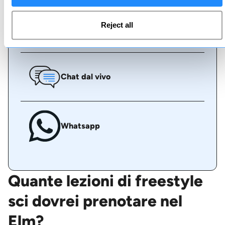
Reject all
Chiamaci
Chat dal vivo
Whatsapp
Quante lezioni di freestyle
sci dovrei prenotare nel
Elm?