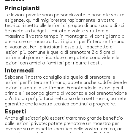
Principianti
Le lezioni private sono personalizzate in base alle vostre
esigenze, quindi migliorerete rapidamente la vostra
tecnica rispetto alle lezioni di gruppo di una scuola di sci.
Se avete un budget illimitato e volete sfruttare al
massimo il vostro tempo in montagna, vi consigliamo di
prenotare un maestro tutti i giorni per l'intera settimana
di vacanza. Per i principianti assoluti, il pacchetto di
lezioni più comune è quello di prenotare 2 o 3 ore di
lezione al giorno - ricordate che potete condividere le
lezioni con amici o familiari per ridurre i costi.
Intermedi
Sebbene il nostro consiglio sia quello di prenotare le
lezioni per l'intera settimana, potete anche suddividere le
lezioni durante la settimana. Prenotando le lezioni per il
primo e il secondo giorno di vacanza e poi prenotandone
un'altra un po' più tardi nel corso della settimana, potrete
garantire che la vostra tecnica continui a progredire.
Esperti
Anche gli sciatori più esperti trarranno grande beneficio
dalle lezioni private: potete prenotare un maestro per
lavorare su un aspetto specifico della vostra tecnica, ad