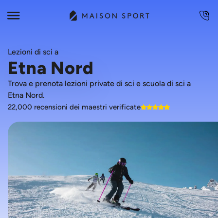
Lezioni di sci a
Etna Nord
Trova e prenota lezioni private di sci e scuola di sci a
Etna Nord.
22,000 recensioni dei maestri verificate