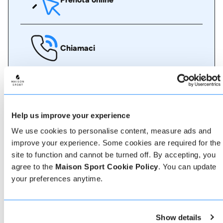
Chiamaci
Chat dal vivo
Help us improve your experience
We use cookies to personalise content, measure ads and
improve your experience. Some cookies are required for the
Whatsapp
site to function and cannot be turned off. By accepting, you
agree to the
Maison Sport Cookie Policy
. You can update
your preferences anytime.
Informazioni su Etna
Show details