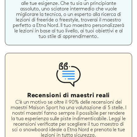
alle tue esigenze. Che tu sia un principiante
assoluto, uno sciatore intermedio che vuole
migliorare la tecnica, o un esperto alla ricerca di
lezioni di freeride o freestyle, troverai il maestro
perfetto a Etna Nord. Il tuo maestro personalizzerà
le lezioni in base al tuo livello, ai tuoi obiettivi e al
tuo stile di apprendimento.
Recensioni di maestri reali
C’è un motivo se oltre il 90% delle recensioni dei
maestri Maison Sport ha una valutazione di 5 stelle. I
nostri maestri fanno sempre il possibile per rendere
la tua esperienza sulle piste indimenticabile. Leggi le
recensioni verificate per scegliere il tuo maestro di
sci o snowboard ideale a Etna Nord e prenota le tue
lezioni in tutta sicurezza.