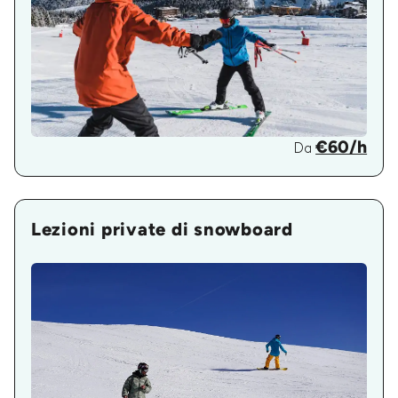
€60/h
Da
Lezioni private di snowboard