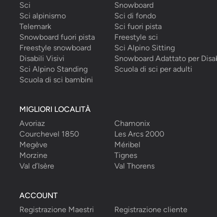
Sci
Snowboard
Sci alpinismo
Sci di fondo
Telemark
Sci fuori pista
Snowboard fuori pista
Freestyle sci
Freestyle snowboard
Sci Alpino Sitting
Disabili Visivi
Snowboard Adattato per Disab
Sci Alpino Standing
Scuola di sci per adulti
Scuola di sci bambini
MIGLIORI LOCALITÀ
Avoriaz
Chamonix
Courchevel 1850
Les Arcs 2000
Megève
Méribel
Morzine
Tignes
Val d’Isère
Val Thorens
ACCOUNT
Registrazione Maestri
Registrazione cliente