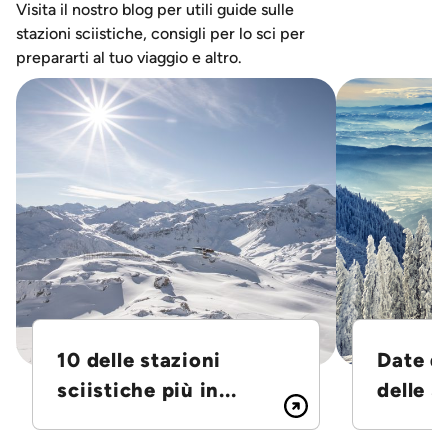
Visita il nostro blog per utili guide sulle
stazioni sciistiche, consigli per lo sci per
prepararti al tuo viaggio e altro.
10 delle stazioni
Date d
sciistiche più in...
delle S