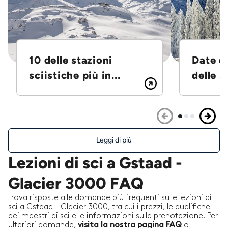
10 delle stazioni
Date d
sciistiche più in...
delle S
Leggi di più
Lezioni di sci a Gstaad -
Glacier 3000 FAQ
Trova risposte alle domande più frequenti sulle lezioni di
sci a Gstaad - Glacier 3000, tra cui i prezzi, le qualifiche
dei maestri di sci e le informazioni sulla prenotazione. Per
ulteriori domande,
visita la nostra pagina FAQ
o