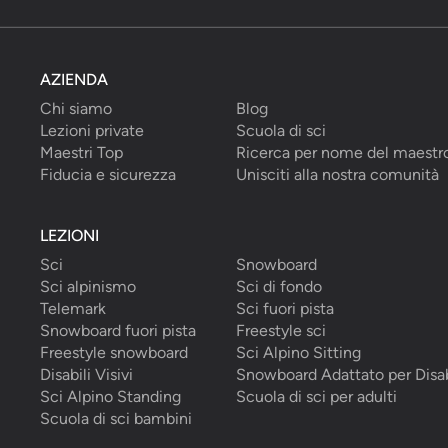
AZIENDA
Chi siamo
Blog
Lezioni private
Scuola di sci
Maestri Top
Ricerca per nome del maestr
Fiducia e sicurezza
Unisciti alla nostra comunità
LEZIONI
Sci
Snowboard
Sci alpinismo
Sci di fondo
Telemark
Sci fuori pista
Snowboard fuori pista
Freestyle sci
Freestyle snowboard
Sci Alpino Sitting
Disabili Visivi
Snowboard Adattato per Disab
Sci Alpino Standing
Scuola di sci per adulti
Scuola di sci bambini