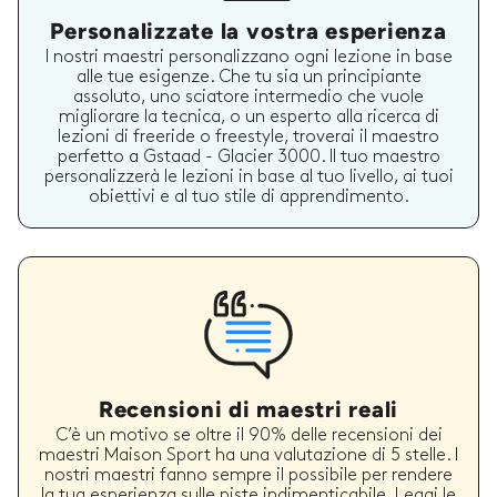
Personalizzate la vostra esperienza
I nostri maestri personalizzano ogni lezione in base
alle tue esigenze. Che tu sia un principiante
assoluto, uno sciatore intermedio che vuole
migliorare la tecnica, o un esperto alla ricerca di
lezioni di freeride o freestyle, troverai il maestro
perfetto a Gstaad - Glacier 3000. Il tuo maestro
personalizzerà le lezioni in base al tuo livello, ai tuoi
obiettivi e al tuo stile di apprendimento.
Recensioni di maestri reali
C’è un motivo se oltre il 90% delle recensioni dei
maestri Maison Sport ha una valutazione di 5 stelle. I
nostri maestri fanno sempre il possibile per rendere
la tua esperienza sulle piste indimenticabile. Leggi le