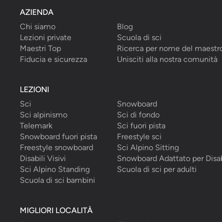
AZIENDA
Chi siamo
Blog
Lezioni private
Scuola di sci
Maestri Top
Ricerca per nome del maestr
Fiducia e sicurezza
Unisciti alla nostra comunità
LEZIONI
Sci
Snowboard
Sci alpinismo
Sci di fondo
Telemark
Sci fuori pista
Snowboard fuori pista
Freestyle sci
Freestyle snowboard
Sci Alpino Sitting
Disabili Visivi
Snowboard Adattato per Disab
Sci Alpino Standing
Scuola di sci per adulti
Scuola di sci bambini
MIGLIORI LOCALITÀ