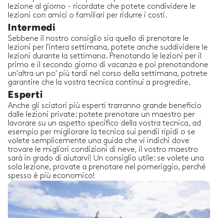
lezione al giorno - ricordate che potete condividere le
lezioni con amici o familiari per ridurre i costi.
Intermedi
Sebbene il nostro consiglio sia quello di prenotare le
lezioni per l'intera settimana, potete anche suddividere le
lezioni durante la settimana. Prenotando le lezioni per il
primo e il secondo giorno di vacanza e poi prenotandone
un'altra un po' più tardi nel corso della settimana, potrete
garantire che la vostra tecnica continui a progredire.
Esperti
Anche gli sciatori più esperti trarranno grande beneficio
dalle lezioni private: potete prenotare un maestro per
lavorare su un aspetto specifico della vostra tecnica, ad
esempio per migliorare la tecnica sui pendii ripidi o se
volete semplicemente una guida che vi indichi dove
trovare le migliori condizioni di neve, il vostro maestro
sarà in grado di aiutarvi! Un consiglio utile: se volete una
sola lezione, provate a prenotare nel pomeriggio, perché
spesso è più economico!