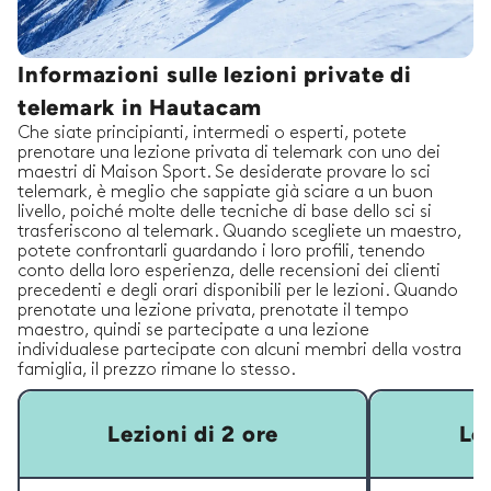
Informazioni sulle lezioni private di
telemark in Hautacam
Che siate principianti, intermedi o esperti, potete
prenotare una lezione privata di telemark con uno dei
maestri di Maison Sport. Se desiderate provare lo sci
telemark, è meglio che sappiate già sciare a un buon
livello, poiché molte delle tecniche di base dello sci si
trasferiscono al telemark. Quando scegliete un maestro,
potete confrontarli guardando i loro profili, tenendo
conto della loro esperienza, delle recensioni dei clienti
precedenti e degli orari disponibili per le lezioni. Quando
prenotate una lezione privata, prenotate il tempo
maestro, quindi se partecipate a una lezione
individualese partecipate con alcuni membri della vostra
famiglia, il prezzo rimane lo stesso.
Lezioni di 2 ore
Lez